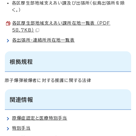
各区厚生部地域支えあい課及び出張所（似島出張所を除
く。）
各区厚生部地域支えあい課所在地一覧表 （PDF
58.7KB）
各出張所・連絡所所在地一覧表
根拠規程
原子爆弾被爆者に対する援護に関する法律
関連情報
原爆症認定と医療特別手当
特別手当