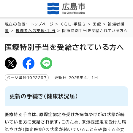
現在の位置：
トップページ
>
くらし・手続き
>
医療
>
被爆者援
護
>
被爆者への支援・手当
> 医療特別手当を受給されている方へ
医療特別手当を受給されている方へ
ページ番号
1022287
更新日
2025
年4月1日
更新の手続き（健康状況届）
医療特別手当は、原爆症認定を受けた病気やけがの状態が続
いている方に支給されます。
このため、原爆症認定を受けた病
気やけが（認定疾病）の状態が続いていることを確認する必要