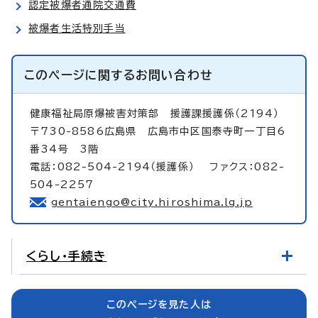
認定被爆者通院交通費
被爆者生活特別手当
このページに関する
お問い合わせ
健康福祉局原爆被害対策部
援護課援護係（2194）
〒730-8586広島県 広島市中区国泰寺町一丁目6
番34号 3階
電話：082-504-2194（援護係） ファクス：082-
504-2257
gentaiengo@city.hiroshima.lg.jp
くらし・手続き
このページを見た人は