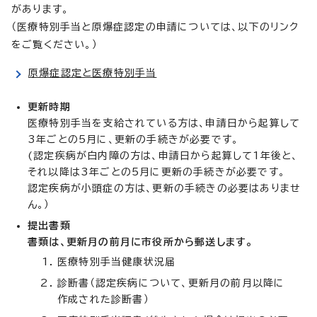
があります。
（医療特別手当と原爆症認定の申請については、以下のリンク
をご覧ください。）
原爆症認定と医療特別手当
更新時期
医療特別手当を支給されている方は、申請日から起算して
3年ごとの5月に、更新の手続きが必要です。
(認定疾病が白内障の方は、申請日から起算して1年後と、
それ以降は3年ごとの5月に更新の手続きが必要です。
認定疾病が小頭症の方は、更新の手続きの必要はありませ
ん。）
提出書類
書類は、更新月の前月に市役所から郵送します。
医療特別手当健康状況届
診断書（認定疾病について、更新月の前月以降に
作成された診断書）