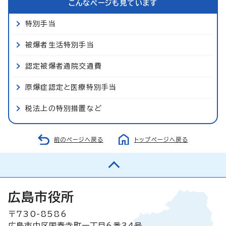
こんなページも見ています
特別手当
被爆者生活特別手当
認定被爆者通院交通費
原爆症認定と医療特別手当
税法上の特別措置など
前のページへ戻る
トップページへ戻る
広島市役所
〒730-8586
広島市中区国泰寺町一丁目6番34号