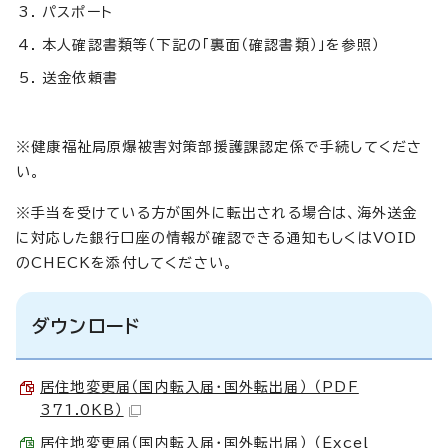
パスポート
本人確認書類等（下記の「裏面（確認書類）」を参照）
送金依頼書
※健康福祉局原爆被害対策部援護課認定係で手続してくださ
い。
※手当を受けている方が国外に転出される場合は、海外送金
に対応した銀行口座の情報が確認できる通知もしくはVOID
のCHECKを添付してください。
ダウンロード
居住地変更届（国内転入届・国外転出届） （PDF
371.0KB）
居住地変更届（国内転入届・国外転出届） （Excel