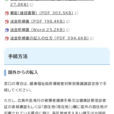
27.8KB）
裏面（確認書類） （PDF 303.5KB）
送金依頼書 （PDF 198.4KB）
送金依頼書 （Word 25.2KB）
送金依頼書の記入の仕方 （PDF 394.6KB）
手続方法
国外からの転入
窓口の場合は、健康福祉局原爆被害対策部援護課認定係で手
続してください。
ただし、広島市長発行の被爆者健康手帳又は健康診断受診者
証の表紙裏面もしくは「居住地（現在地）」欄に国外の居住地が
記載されている場合に限り、各区地域支えあい課又は出張所