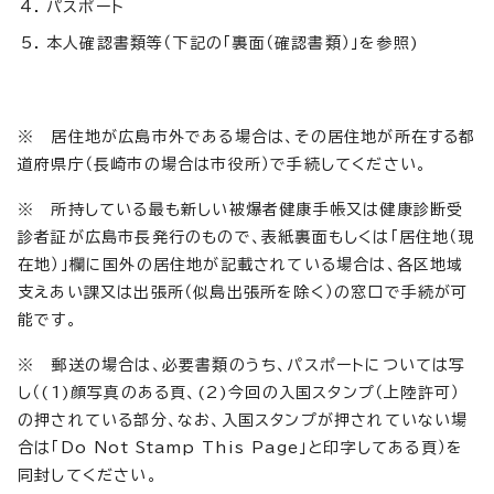
パスポート
本人確認書類等（下記の「裏面（確認書類）」を参照)
※ 居住地が広島市外である場合は、その居住地が所在する都
道府県庁（長崎市の場合は市役所）で手続してください。
※ 所持している最も新しい被爆者健康手帳又は健康診断受
診者証が広島市長発行のもので、表紙裏面もしくは「居住地（現
在地）」欄に国外の居住地が記載されている場合は、各区地域
支えあい課又は出張所（似島出張所を除く）の窓口で手続が可
能です。
※ 郵送の場合は、必要書類のうち、パスポートについては写
し（(1)顔写真のある頁、(2)今回の入国スタンプ（上陸許可）
の押されている部分、なお、入国スタンプが押されていない場
合は「Do Not Stamp This Page」と印字してある頁）を
同封してください。