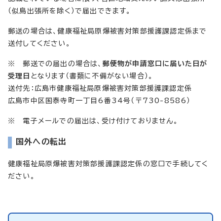
（似島出張所を除く）で届出できます。
郵送の場合は、健康福祉局原爆被害対策部援護課認定係まで
送付してください。
※ 郵送での届出の場合は、
郵便物が申請窓口に届いた日が
受理日
となります（書類に不備がない場合）。
送付先：広島市健康福祉局原爆被害対策部援護課認定係
広島市中区国泰寺町一丁目6番34号（〒730-8586）
※ 電子メールでの届出は、受け付けておりません。
国外への転出
健康福祉局原爆被害対策部援護課認定係の窓口で手続してく
ださい。