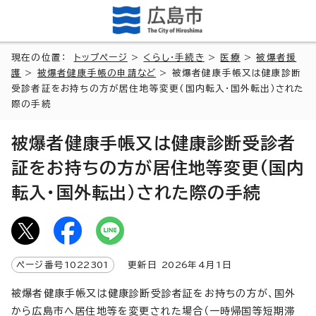
現在の位置：
トップページ
>
くらし・手続き
>
医療
>
被爆者援
護
>
被爆者健康手帳の申請など
> 被爆者健康手帳又は健康診断
受診者証をお持ちの方が居住地等変更(国内転入・国外転出）された
際の手続
被爆者健康手帳又は健康診断受診者
証をお持ちの方が居住地等変更(国内
転入・国外転出）された際の手続
ページ番号
1022301
更新日
2026
年4月1日
被爆者健康手帳又は健康診断受診者証をお持ちの方が、国外
から広島市へ居住地等を変更された場合（一時帰国等短期滞