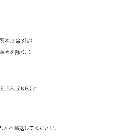
所本庁舎3階）
張所を除く。)
 58.7KB）
付先＞へ郵送してください。