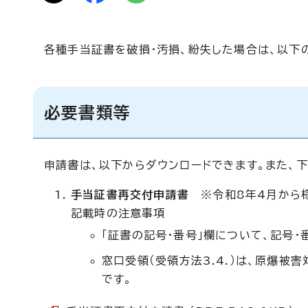
各種手当証書を破損・汚損、紛失した場合は、以下
必要書類等
申請書は、以下からダウンロードできます。また、下
手当証書再交付申請書
※令和8年4月から様
記載時の注意事項
「証書の記号・番号」欄について、記号
窓口受領（受領方法3.4.）は、原爆被
です。