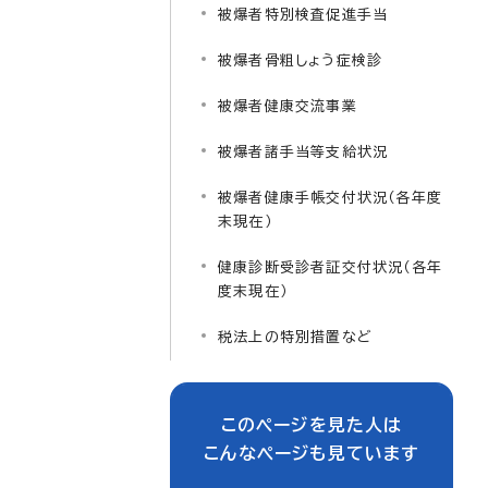
被爆者特別検査促進手当
被爆者骨粗しょう症検診
被爆者健康交流事業
被爆者諸手当等支給状況
被爆者健康手帳交付状況（各年度
末現在）
健康診断受診者証交付状況（各年
度末現在）
税法上の特別措置など
このページを見た人は
こんなページも見ています