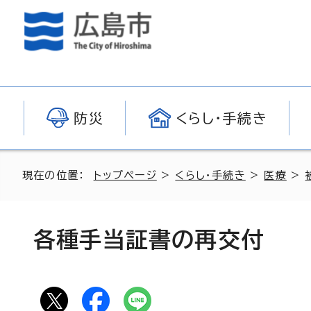
防災
くらし・手続き
現在の位置：
トップページ
>
くらし・手続き
>
医療
>
各種手当証書の再交付