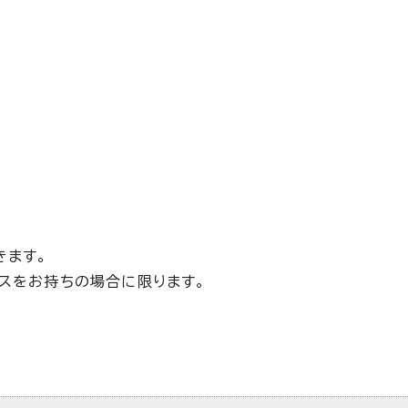
係
きます。
レスをお持ちの場合に限ります。