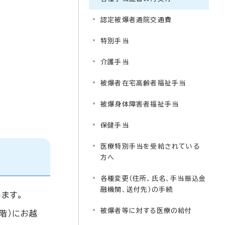
認定被爆者通院交通費
特別手当
介護手当
被爆者在宅高齢者福祉手当
被爆身体障害者福祉手当
保健手当
医療特別手当を受給されている
方へ
各種変更（住所、氏名、手当振込金
融機関、送付先）の手続
ます。
被爆者等に対する医療の給付
階）にお越