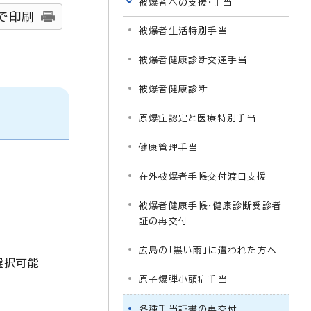
被爆者への支援・手当
で印刷
被爆者生活特別手当
被爆者健康診断交通手当
被爆者健康診断
原爆症認定と医療特別手当
健康管理手当
在外被爆者手帳交付渡日支援
被爆者健康手帳・健康診断受診者
証の再交付
広島の「黒い雨」に遭われた方へ
選択可能
原子爆弾小頭症手当
各種手当証書の再交付