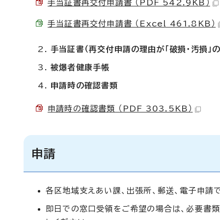
手当証書再交付申請書 （PDF 542.9KB）
手当証書再交付申請書 （Excel 461.8KB）
手当証書（再交付申請の理由が「破損・汚損」の
被爆者健康手帳
申請時の確認書類
申請時の確認書類 （PDF 303.5KB）
申請
各区地域支えあい課、出張所、郵送、電子申請
即日での窓口受領をご希望の場合は、必要書類