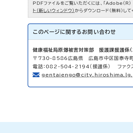
PDFファイルをご覧いただくには、「Adobe（R）
ト（新しいウィンドウ）
からダウンロード（無料）して
このページに関する
お問い合わせ
健康福祉局原爆被害対策部
援護課援護係（
〒730-8586広島県 広島市中区国泰寺
電話：082-504-2194（援護係） ファクス
gentaiengo@city.hiroshima.lg.