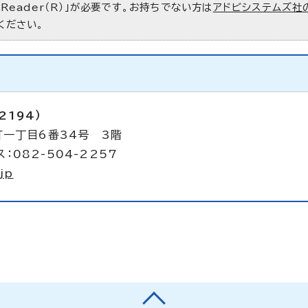
 Reader（R）」が必要です。お持ちでない方は
アドビシステムズ社
ください。
2194）
町一丁目6番34号 3階
：082-504-2257
jp