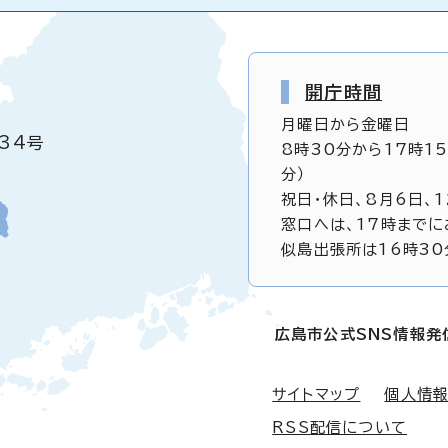
開庁時間
月曜日から金曜日
34号
8時30分から17時1
分）
祝日・休日、8月6日、
窓口へは、17時までに
似島出張所は16時30
広島市公式SNS情報発
サイトマップ
個人情
RSS配信について