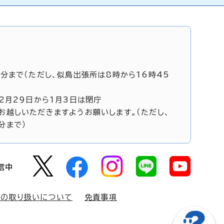
5分まで（ただし、似島出張所は8時から16時45
12月29日から1月3日は閉庁
お越しいただきますようお願いします。（ただし、
分まで）
信中
報の取り扱いについて
免責事項