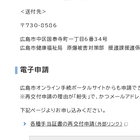
＜送付先＞
〒730-8586
広島市中区国泰寺町一丁目6番34号
広島市健康福祉局 原爆被害対策部 援護課援護
電子申請
広島市オンライン手続ポータルサイトからも申請で
※再交付申請の理由が「紛失」で、かつメールアド
下記ページよりお申し込みください。
各種手当証書の再交付申請
（外部リンク）