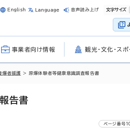
English
音声読み上げ
文字サイズ
Language
事業者向け情報
観光・文化・スポ
被爆者援護
> 原爆体験者等健康意識調査報告書
報告書
ページ番号
1