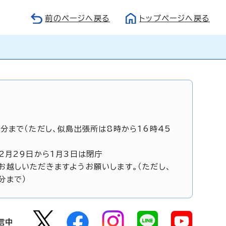
前のページへ戻る
トップページへ戻る
5分まで（ただし、似島出張所は8時から16時45
12月29日から1月3日は閉庁
お越しいただきますようお願いします。（ただし、
分まで）
信中