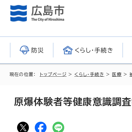
防災
くらし・手続き
現在の位置：
トップページ
>
くらし・手続き
>
医療
>
原爆体験者等健康意識調査