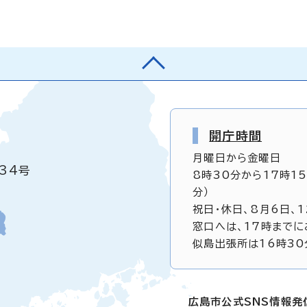
開庁時間
月曜日から金曜日
34号
8時30分から17時1
分）
祝日・休日、8月6日、
窓口へは、17時までに
似島出張所は16時30
広島市公式SNS情報発