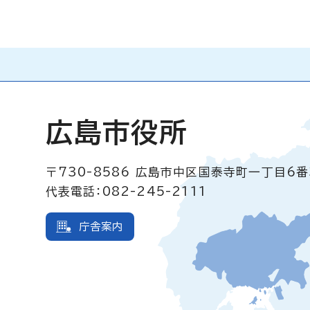
広島市役所
〒730-8586
広島市中区国泰寺町一丁目6番
代表電話：082-245-2111
庁舎案内