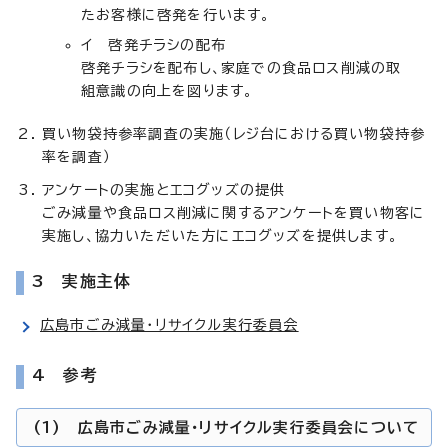
たお客様に啓発を行います。
イ 啓発チラシの配布
啓発チラシを配布し、家庭での食品ロス削減の取
組意識の向上を図ります。
買い物袋持参率調査の実施（レジ台における買い物袋持参
率を調査）
アンケートの実施とエコグッズの提供
ごみ減量や食品ロス削減に関するアンケートを買い物客に
実施し、協力いただいた方にエコグッズを提供します。
3 実施主体
広島市ごみ減量・リサイクル実行委員会
4 参考
(1) 広島市ごみ減量・リサイクル実行委員会について