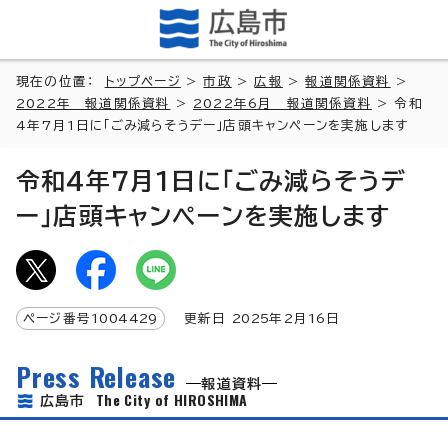
現在の位置：
トップページ
>
市政
>
広報
>
報道関係資料
>
2022年 報道関係資料
>
2022年6月 報道関係資料
> 令和
4年7月1日に「ごみ減らそうデー」店頭キャンペーンを実施します
令和4年7月1日に「ごみ減らそうデ
ー」店頭キャンペーンを実施します
ページ番号
1004429
更新日
2025
年2月
16
日
Press Release
報道資料
The City of HIROSHIMA
広島市