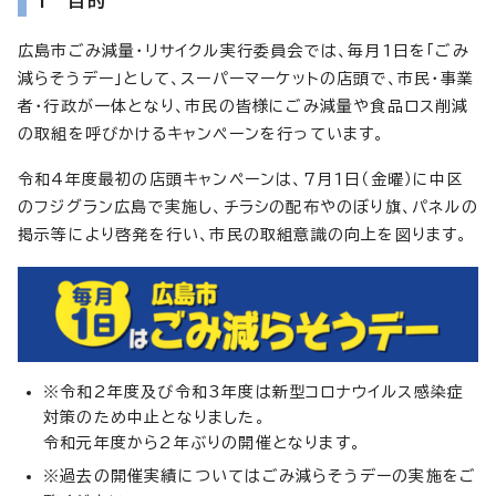
1 目的
広島市ごみ減量・リサイクル実行委員会では、毎月1日を「ごみ
減らそうデー」として、スーパーマーケットの店頭で、市民・事業
者・行政が一体となり、市民の皆様にごみ減量や食品ロス削減
の取組を呼びかけるキャンペーンを行っています。
令和4年度最初の店頭キャンペーンは、7月1日（金曜）に中区
のフジグラン広島で実施し、チラシの配布やのぼり旗、パネルの
掲示等により啓発を行い、市民の取組意識の向上を図ります。
※令和2年度及び令和3年度は新型コロナウイルス感染症
対策のため中止となりました。
令和元年度から2年ぶりの開催となります。
※過去の開催実績についてはごみ減らそうデーの実施をご