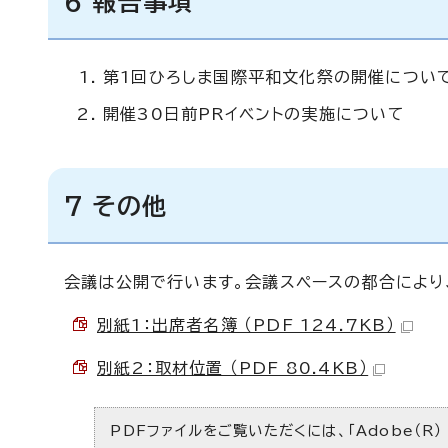
6 報告事項
第1回ひろしま国際平和文化祭の開催につい
開催30日前PRイベントの実施について
7 その他
会議は公開で行います。会議スペースの都合により
別紙1：出席者名簿 （PDF 124.7KB）
別紙2：取材位置 （PDF 80.4KB）
PDFファイルをご覧いただくには、「Adobe（R）