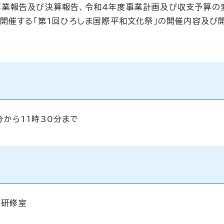
事業報告及び決算報告、令和4年度事業計画及び収支予算の
に開催する「第1回ひろしま国際平和文化祭」の開催内容及び
0分から11時30分まで
 研修室