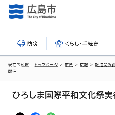
防災
くらし・手続き
現在の位置：
トップページ
>
市政
>
広報
>
報道関係
開催
ひろしま国際平和文化祭実