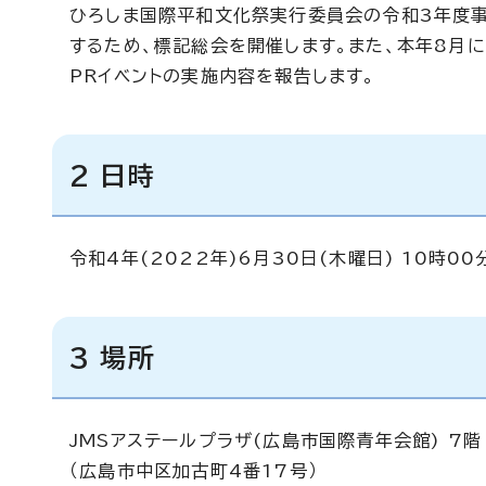
ひろしま国際平和文化祭実行委員会の令和3年度
するため、標記総会を開催します。また、本年8月
PRイベントの実施内容を報告します。
2 日時
令和4年(2022年)6月30日(木曜日) 10時0
3 場所
JMSアステールプラザ(広島市国際青年会館) 7階
（広島市中区加古町4番17号）