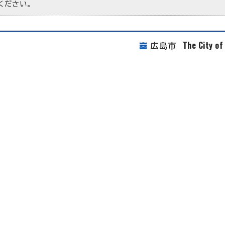
ください。
The City o
広島市