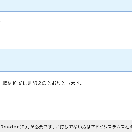
て
、取材位置は別紙2のとおりとします。
 Reader（R）」が必要です。お持ちでない方は
アドビシステムズ社