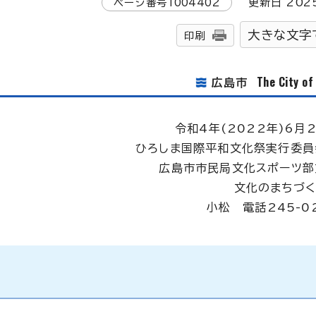
ページ番号
1004402
更新日
202
大きな文字
印刷
The City o
広島市
令和4年(2022年)6月2
ひろしま国際平和文化祭実行委員
広島市市民局文化スポーツ部
文化のまちづ
小松 電話245-02