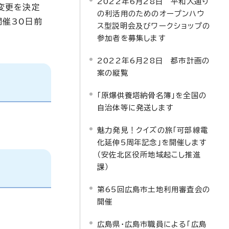
2022年6月28日 平和大通り
変更を決定
の利活用のためのオープンハウ
開催30日前
ス型説明会及びワークショップの
参加者を募集します
2022年6月28日 都市計画の
案の縦覧
「原爆供養塔納骨名簿」を全国の
自治体等に発送します
魅力発見！クイズの旅「可部線電
化延伸5周年記念」を開催します
（安佐北区役所地域起こし推進
課）
第65回広島市土地利用審査会の
開催
広島県・広島市職員による「広島