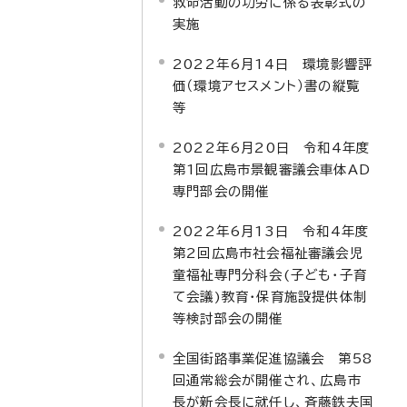
救命活動の功労に係る表彰式の
実施
2022年6月14日 環境影響評
価（環境アセスメント）書の縦覧
等
2022年6月20日 令和4年度
第1回広島市景観審議会車体AD
専門部会の開催
2022年6月13日 令和4年度
第2回広島市社会福祉審議会児
童福祉専門分科会(子ども・子育
て会議)教育・保育施設提供体制
等検討部会の開催
全国街路事業促進協議会 第58
回通常総会が開催され、広島市
長が新会長に就任し、斉藤鉄夫国