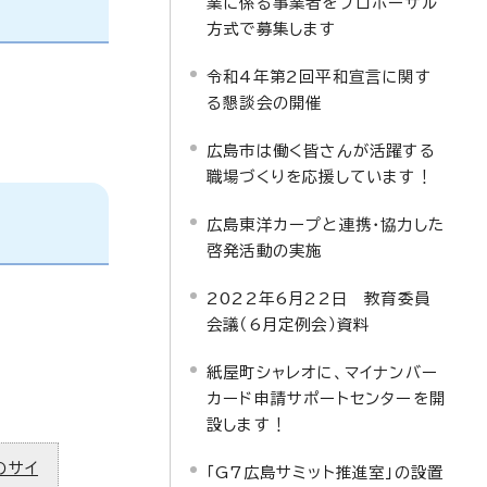
業に係る事業者をプロポーザル
方式で募集します
令和4年第2回平和宣言に関す
る懇談会の開催
広島市は働く皆さんが活躍する
職場づくりを応援しています！
広島東洋カープと連携・協力した
啓発活動の実施
2022年6月22日 教育委員
会議（6月定例会）資料
紙屋町シャレオに、マイナンバー
カード申請サポートセンターを開
設します！
のサイ
「G7広島サミット推進室」の設置