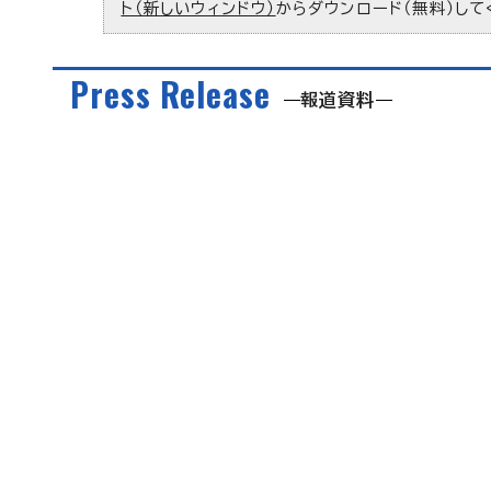
ト（新しいウィンドウ）
からダウンロード（無料）して
Press Release
報道資料