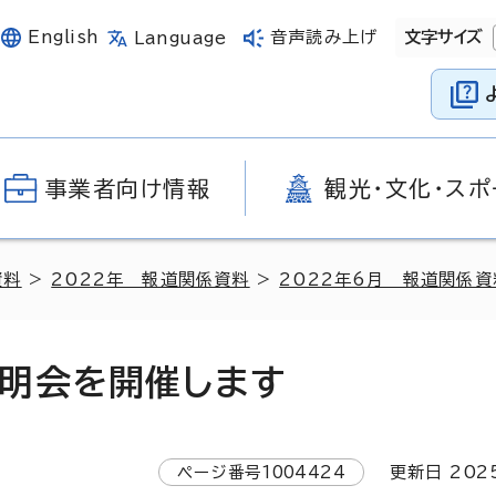
English
音声読み上げ
文字サイズ
Language
事業者向け情報
観光・文化・スポ
資料
>
2022年 報道関係資料
>
2022年6月 報道関係資
明会を開催します
ページ番号
1004424
更新日
202