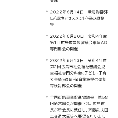
実施
2022年6月14日 環境影響評
価（環境アセスメント）書の縦覧
等
2022年6月20日 令和4年度
第1回広島市景観審議会車体AD
専門部会の開催
2022年6月13日 令和4年度
第2回広島市社会福祉審議会児
童福祉専門分科会(子ども・子育
て会議)教育・保育施設提供体制
等検討部会の開催
全国街路事業促進協議会 第58
回通常総会が開催され、広島市
長が新会長に就任し、斉藤鉄夫国
土交通大臣等へ要望を行いまし