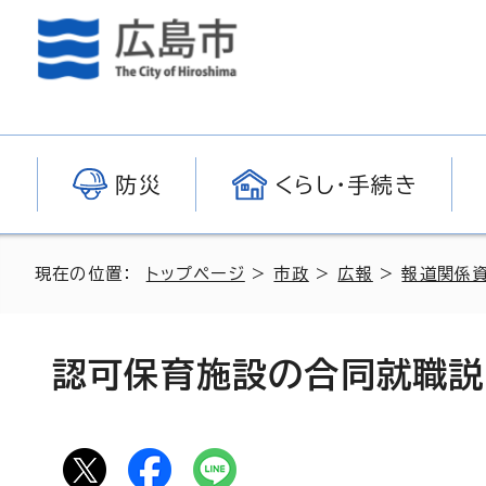
防災
くらし・手続き
現在の位置：
トップページ
>
市政
>
広報
>
報道関係
認可保育施設の合同就職説