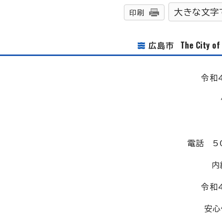
大きな文字
印刷
The City o
広島市
令和
電話 50
内
令和
安心