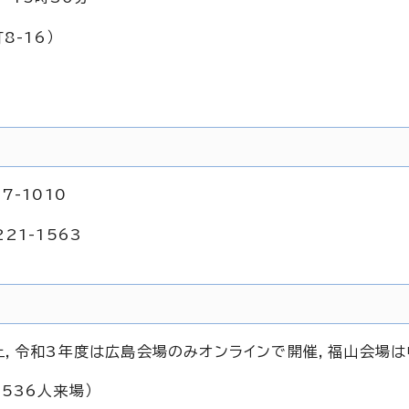
8-16）
-1010
1-1563
止，令和3年度は広島会場のみオンラインで開催，福山会場は
536人来場）