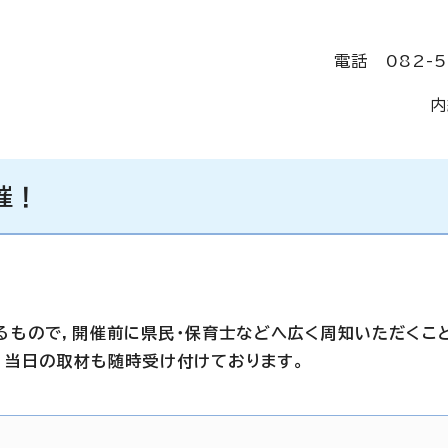
電話 082-5
内
催！
るもので，開催前に県民・保育士などへ広く周知いただくこ
，当日の取材も随時受け付けております。