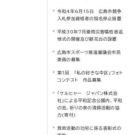
令和4年6月15日 広島市競争
入札参加資格者の指名停止措置
平成30年7月豪雨災害犠牲者追
悼式の開催及び献花台の設置
広島市スポーツ推進審議会市民
委員の募集
第1回 「私の好きな中区」フォト
コンテスト 作品募集
「ケルヒャー ジャパン株式会
社」による平和記念公園内、平和
の池、祈りの泉の清掃活動の協
力(寄付)
救命活動の功労に係る表彰式の