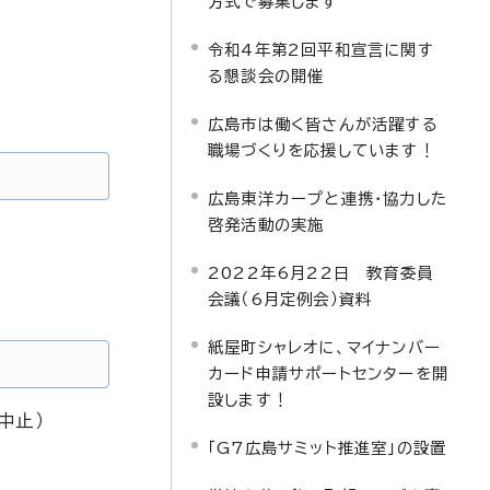
方式で募集します
令和4年第2回平和宣言に関す
る懇談会の開催
広島市は働く皆さんが活躍する
職場づくりを応援しています！
広島東洋カープと連携・協力した
啓発活動の実施
2022年6月22日 教育委員
会議（6月定例会）資料
紙屋町シャレオに、マイナンバー
カード申請サポートセンターを開
設します！
中止）
「G7広島サミット推進室」の設置