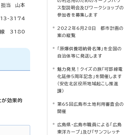
の利活用のためのオープンハウ
担当 山本
ス型説明会及びワークショップの
参加者を募集します
13-3174
2022年6月28日 都市計画の
線 3180
案の縦覧
「原爆供養塔納骨名簿」を全国の
自治体等に発送します
魅力発見！クイズの旅「可部線電
化延伸5周年記念」を開催します
（安佐北区役所地域起こし推進
課）
とが効果的
第65回広島市土地利用審査会の
開催
広島県・広島市職員による「広島
東洋カープ」及び「サンフレッチ