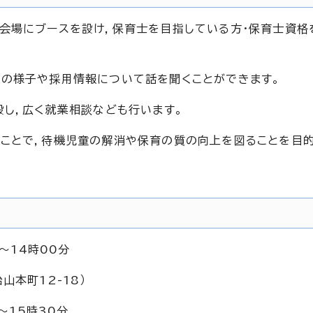
会場にブースを設け，保育士を目指している方・保育士資格
園の様子や採用情報について話を聞くことができます。
設し，広く就業相談なども行います。
ことで，待機児童の解消や保育の質の向上を図ることを目
～14時00分
山本町12-18）
～15時30分