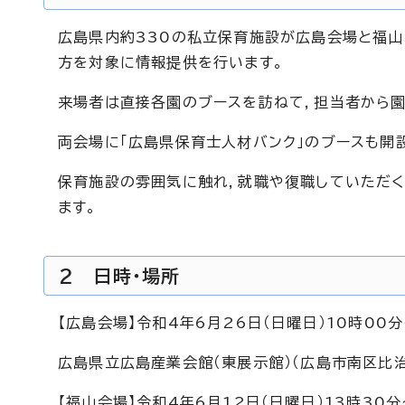
広島県内約330の私立保育施設が広島会場と福山
方を対象に情報提供を行います。
来場者は直接各園のブースを訪ねて，担当者から
両会場に「広島県保育士人材バンク」のブースも開
保育施設の雰囲気に触れ，就職や復職していただく
ます。
2 日時・場所
【広島会場】令和4年6月26日（日曜日）10時00分
広島県立広島産業会館（東展示館）（広島市南区比治
【福山会場】令和4年6月12日（日曜日）13時30分