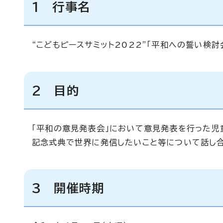
1
行事名
“こどもピースサミット2022”「平和への誓い検討
2 目的
「平和の意見発表会」において意見発表を行った児
記念式典で世界に発信したいこと等について話し合
3 開催時期