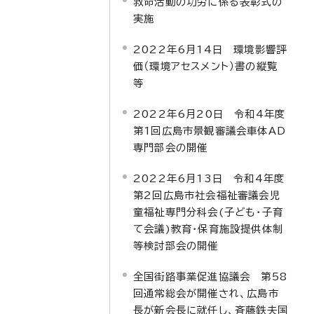
救命活動の功労に係る表彰式の
実施
2022年6月14日 環境影響評
価（環境アセスメント）書の縦覧
等
2022年6月20日 令和4年度
第1回広島市景観審議会車体AD
専門部会の開催
2022年6月13日 令和4年度
第2回広島市社会福祉審議会児
童福祉専門分科会(子ども・子育
て会議)教育・保育施設提供体制
等検討部会の開催
全国街路事業促進協議会 第58
回通常総会が開催され、広島市
長が新会長に就任し、斉藤鉄夫国