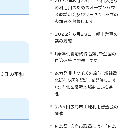
2022年6月28日 平和大通り
の利活用のためのオープンハウ
ス型説明会及びワークショップの
参加者を募集します
2022年6月28日 都市計画の
案の縦覧
「原爆供養塔納骨名簿」を全国の
自治体等に発送します
魅力発見！クイズの旅「可部線電
月6日の平和
化延伸5周年記念」を開催します
（安佐北区役所地域起こし推進
課）
第65回広島市土地利用審査会の
開催
広島県・広島市職員による「広島