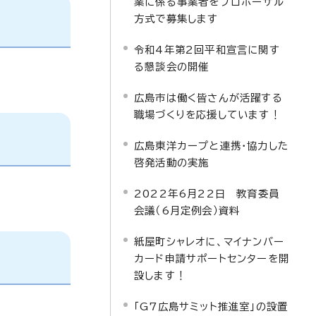
業に係る事業者をプロポーザル
方式で募集します
令和4年第2回平和宣言に関す
る懇談会の開催
広島市は働く皆さんが活躍する
職場づくりを応援しています！
広島東洋カープと連携・協力した
啓発活動の実施
2022年6月22日 教育委員
会議（6月定例会）資料
紙屋町シャレオに、マイナンバー
カード申請サポートセンターを開
設します！
「G7広島サミット推進室」の設置