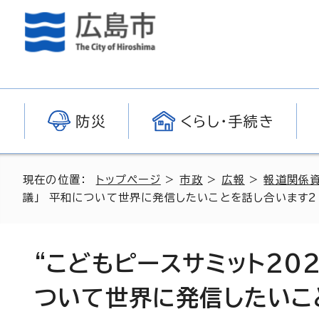
防災
くらし・手続き
現在の位置：
トップページ
>
市政
>
広報
>
報道関係
議」 平和について世界に発信したいことを話し合います2
“こどもピースサミット20
ついて世界に発信したいこ