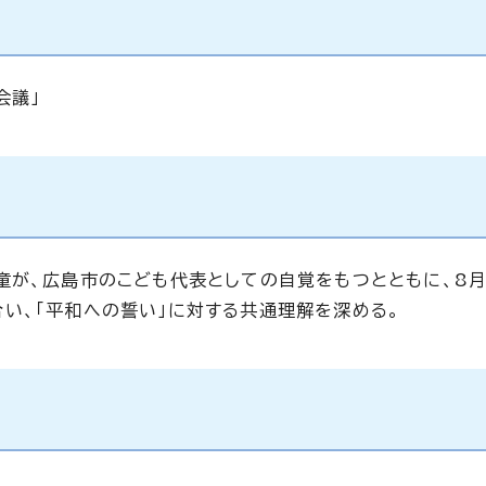
会議」
童が、広島市のこども代表としての自覚をもつとともに、8
い、「平和への誓い」に対する共通理解を深める。