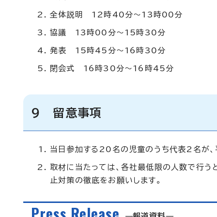
全体説明 12時40分～13時00分
協議 13時00分～15時30分
発表 15時45分～16時30分
閉会式 16時30分～16時45分
9 留意事項
当日参加する20名の児童のうち代表2名が、
取材に当たっては、各社最低限の人数で行う
止対策の徹底をお願いします。
Press Release
報道資料