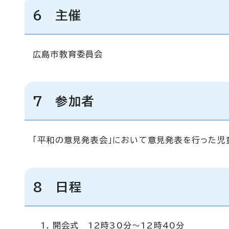
6
主催
広島市教育委員会
7
参加者
「平和の意見発表会」において意見発表を行った児童
8 日程
開会式 12時30分～12時40分