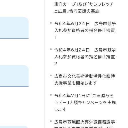
東洋カープ」及び「サンフレッチ
ェ広島」合同応援の実施
令和4年6月24日 広島市競争
入札参加資格者の指名停止措置
1
令和4年6月24日 広島市競争
入札参加資格者の指名停止措置
2
広島市文化芸術活動活性化臨時
支援事業を開始します
令和4年7月1日に「ごみ減らそ
うデー」店頭キャンペーンを実施
します
広島市西風館火葬炉設備増設事