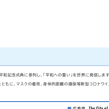
平和記念式典に参列し、「平和への誓い」を世界に発信します
とともに、マスクの着用、身体的距離の確保等新型コロナウイ
The City o
広島市