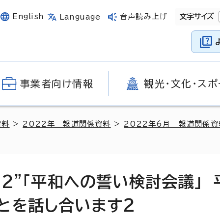
English
音声読み上げ
文字サイズ
Language
事業者向け情報
観光・文化・スポ
資料
>
2022年 報道関係資料
>
2022年6月 報道関係資
22”「平和への誓い検討会議」 
とを話し合います2