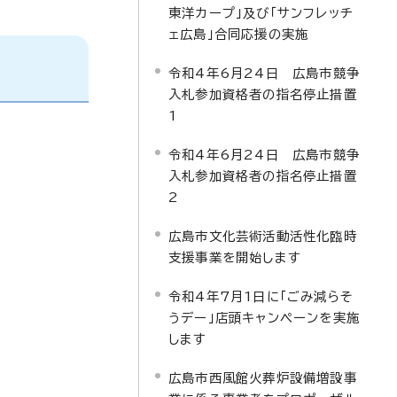
東洋カープ」及び「サンフレッチ
ェ広島」合同応援の実施
令和4年6月24日 広島市競争
入札参加資格者の指名停止措置
1
令和4年6月24日 広島市競争
入札参加資格者の指名停止措置
2
広島市文化芸術活動活性化臨時
支援事業を開始します
令和4年7月1日に「ごみ減らそ
うデー」店頭キャンペーンを実施
します
広島市西風館火葬炉設備増設事