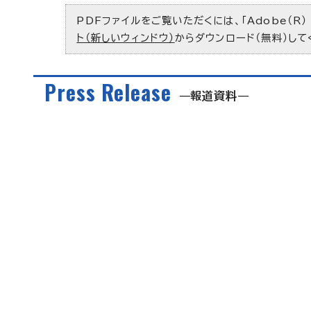
PDFファイルをご覧いただくには、「Adobe（R）
ト（新しいウィンドウ）
からダウンロード（無料）して
Press Release
報道資料