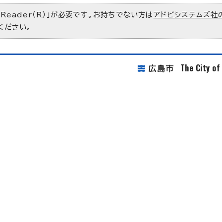
 Reader（R）」が必要です。お持ちでない方は
アドビシステムズ社
ください。
The City o
広島市