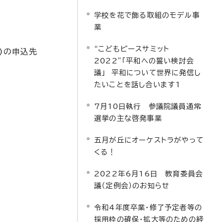
学校を花で飾る取組のモデル事
業
“こどもピースサミット
)の申込先
2022”「平和への誓い検討会
議」 平和について世界に発信し
たいことを話し合います1
7月10日執行 参議院議員通常
選挙の主な啓発事業
五月が丘にオーケストラがやって
くる！
2022年6月16日 教育委員会
議（定例会）のお知らせ
令和4年度卒業・修了予定者等の
採用枠の確保・拡大等のための経