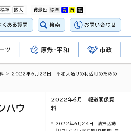
標準
拡大
背景色
よくある質問
検索
お問い合わせ
ーツ
原爆・平和
市政
料
> 2022年6月28日 平和大通りの利活用のための
2022年6月 報道関係資
ンハウ
料
2022年6月24日 清掃活動
「リフレッシュ瀬戸内」を開催しま