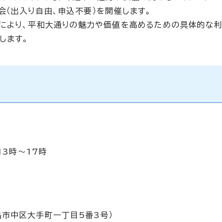
会（出入り自由、申込不要）を開催します。
働により、平和大通りの魅力や価値を高めるための具体的な
します。
13時～17時
島市中区大手町一丁目5番3号）