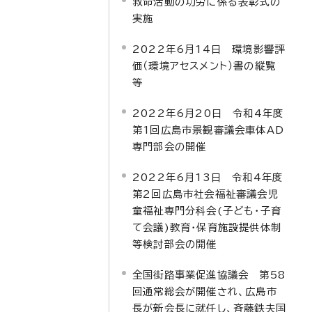
救命活動の功労に係る表彰式の
実施
2022年6月14日 環境影響評
価（環境アセスメント）書の縦覧
等
2022年6月20日 令和4年度
第1回広島市景観審議会車体AD
専門部会の開催
2022年6月13日 令和4年度
第2回広島市社会福祉審議会児
童福祉専門分科会(子ども・子育
て会議)教育・保育施設提供体制
等検討部会の開催
全国街路事業促進協議会 第58
回通常総会が開催され、広島市
長が新会長に就任し、斉藤鉄夫国