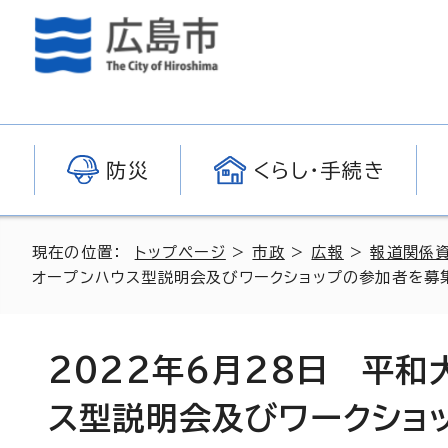
防災
くらし・手続き
現在の位置：
トップページ
>
市政
>
広報
>
報道関係
オープンハウス型説明会及びワークショップの参加者を募
2022年6月28日 平
ス型説明会及びワークショ