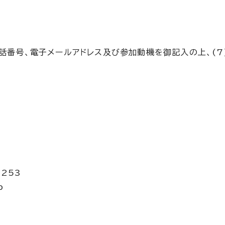
電話番号、電子メールアドレス及び参加動機を御記入の上、(7
2253
p