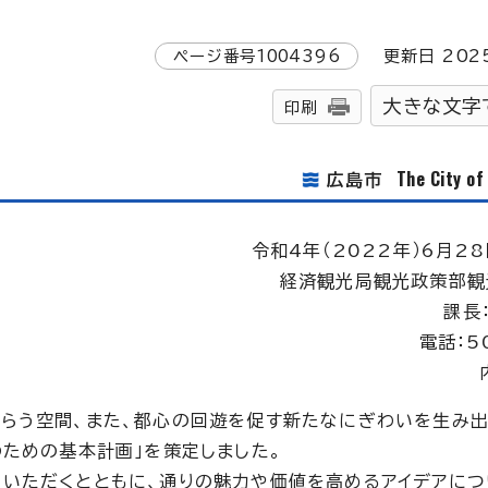
ページ番号
1004396
更新日
202
大きな文字
印刷
The City o
広島市
令和4年（2022年）6月28
経済観光局観光政策部観
課長
電話：5
らう空間、また、都心の回遊を促す新たなにぎわいを生み
のための基本計画」を策定しました。
いただくとともに、通りの魅力や価値を高めるアイデアにつ