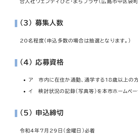
合人社ウェンディひと・まちプラザ（広島市中区袋町
(3) 募集人数
20名程度（申込多数の場合は抽選となります。）
(4) 応募資格
ア 市内に在住か通勤、通学する18歳以上の
イ 検討状況の記録（写真等）を本市ホームペ
(5) 申込締切
令和4年7月29日（金曜日）必着