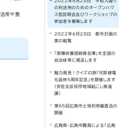
2022年6月28日 平和大通り
の利活用のためのオープンハウ
利活用や整
ス型説明会及びワークショップの
参加者を募集します
2022年6月28日 都市計画の
案の縦覧
「原爆供養塔納骨名簿」を全国の
自治体等に発送します
魅力発見！クイズの旅「可部線電
化延伸5周年記念」を開催します
（安佐北区役所地域起こし推進
課）
第65回広島市土地利用審査会の
開催
広島県・広島市職員による「広島