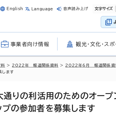
English
音声読み上げ
文字サイズ
Language
事業者向け情報
観光・文化・スポ
資料
>
2022年 報道関係資料
>
2022年6月 報道関係資
集します
和大通りの利活用のためのオープ
ップの参加者を募集します