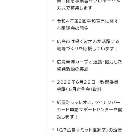
業に係る事業者をプロポーザル
方式で募集します
令和4年第2回平和宣言に関す
る懇談会の開催
広島市は働く皆さんが活躍する
職場づくりを応援しています！
広島東洋カープと連携・協力した
啓発活動の実施
2022年6月22日 教育委員
会議（6月定例会）資料
紙屋町シャレオに、マイナンバー
カード申請サポートセンターを開
設します！
「G7広島サミット推進室」の設置