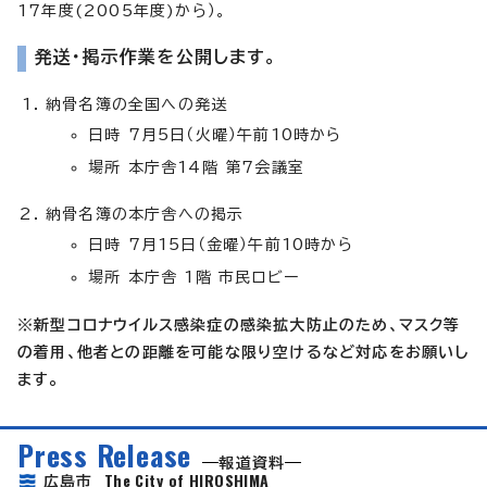
17年度(2005年度)から）。
発送・掲示作業を公開します。
納骨名簿の全国への発送
日時 7月5日（火曜）午前10時から
場所 本庁舎14階 第7会議室
納骨名簿の本庁舎への掲示
日時 7月15日（金曜）午前10時から
場所 本庁舎 1階 市民ロビー
※新型コロナウイルス感染症の感染拡大防止のため、マスク等
の着用、他者との距離を可能な限り空けるなど対応をお願いし
ます。
Press Release
報道資料
The City of HIROSHIMA
広島市