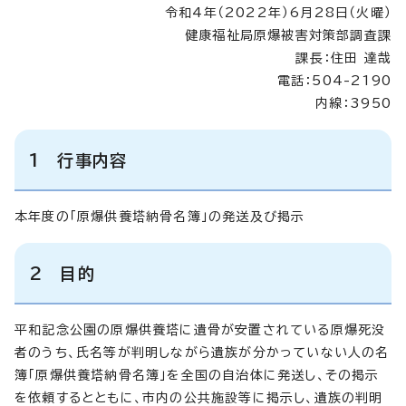
令和4年（2022年）6月28日（火曜）
健康福祉局原爆被害対策部調査課
課長：住田 達哉
電話：504-2190
内線：3950
1 行事内容
本年度の「原爆供養塔納骨名簿」の発送及び掲示
2
目的
平和記念公園の原爆供養塔に遺骨が安置されている原爆死没
者のうち、氏名等が判明しながら遺族が分かっていない人の名
簿「原爆供養塔納骨名簿」を全国の自治体に発送し、その掲示
を依頼するとともに、市内の公共施設等に掲示し、遺族の判明