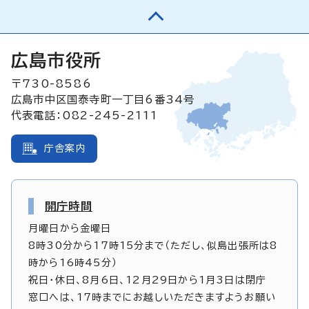
広島市役所
〒730-8586
広島市中区国泰寺町一丁目6番34号
代表電話：082-245-2111
庁舎案内
開庁時間
月曜日から金曜日
8時30分から17時15分まで（ただし、似島出張所は8
時から16時45分）
祝日・休日、8月6日、12月29日から1月3日は閉庁
窓口へは、17時までにお越しいただきますようお願い