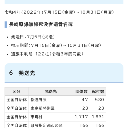
令和4年(2022年)7月15日（金曜）～10月31日（月曜）
長崎原爆無縁死没者遺骨名簿
発送日：7月5日（火曜）
掲示期間：7月15日（金曜）～10月31日（月曜）
遺族未判明：122柱（令和3年度同数）
6 発送先
区分
発送先
団体数
配付数
全国自治体
都道府県
47
580
全国自治体
東京都特別区
23
23
全国自治体
市町村
1,717
1,831
全国自治体
政令指定都市の区
166
166