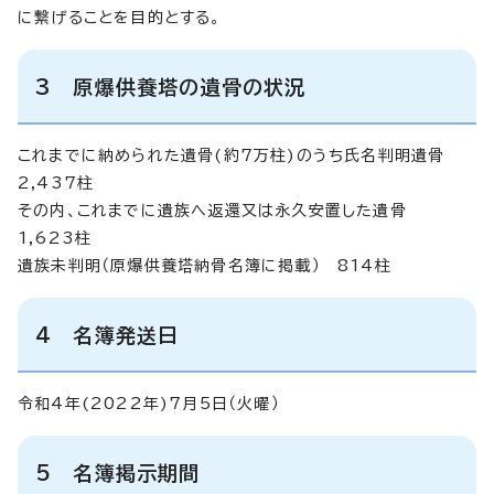
に繋げることを目的とする。
3
原爆供養塔の遺骨の状況
これまでに納められた遺骨(約7万柱)のうち氏名判明遺骨
2,437柱
その内、これまでに遺族へ返還又は永久安置した遺骨
1,623柱
遺族未判明（原爆供養塔納骨名簿に掲載） 814柱
4 名簿発送日
令和4年(2022年)7月5日（火曜）
5
名簿掲示期間