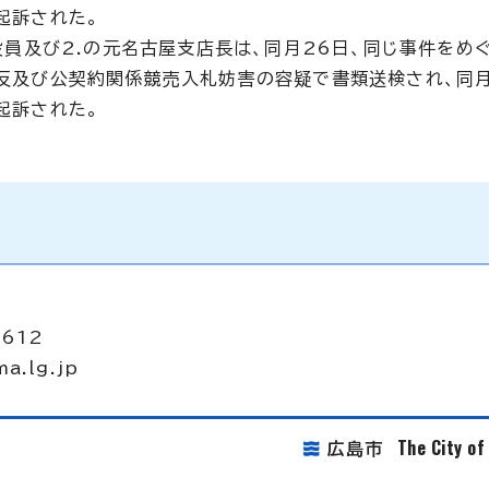
起訴された。
役員及び2.の元名古屋支店長は、同月26日、同じ事件をめ
反及び公契約関係競売入札妨害の容疑で書類送検され、同月
起訴された。
2612
ma.lg.jp
The City o
広島市