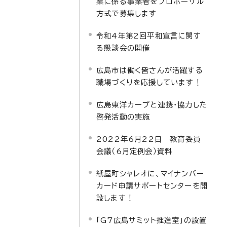
業に係る事業者をプロポーザル
方式で募集します
令和4年第2回平和宣言に関す
る懇談会の開催
広島市は働く皆さんが活躍する
職場づくりを応援しています！
広島東洋カープと連携・協力した
啓発活動の実施
2022年6月22日 教育委員
会議（6月定例会）資料
紙屋町シャレオに、マイナンバー
カード申請サポートセンターを開
設します！
「G7広島サミット推進室」の設置