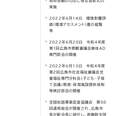
救命活動の功労に係る表彰式の
実施
2022年6月14日 環境影響評
価（環境アセスメント）書の縦覧
等
2022年6月20日 令和4年度
第1回広島市景観審議会車体AD
専門部会の開催
2022年6月13日 令和4年度
第2回広島市社会福祉審議会児
童福祉専門分科会(子ども・子育
て会議)教育・保育施設提供体制
等検討部会の開催
全国街路事業促進協議会 第58
回通常総会が開催され、広島市
長が新会長に就任し、斉藤鉄夫国