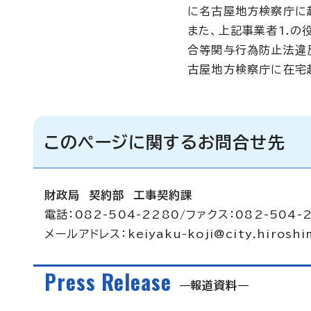
に名古屋地方検察庁に
また、上記事業者1.の
合等関与行為防止法違
古屋地方検察庁に在宅
このページに関するお問合せ先
財政局 契約部 工事契約課
電話：082-504-2280/ファクス：082-504-
メールアドレス：
keiyaku-koji@city.hiroshi
Press Release
報道資料