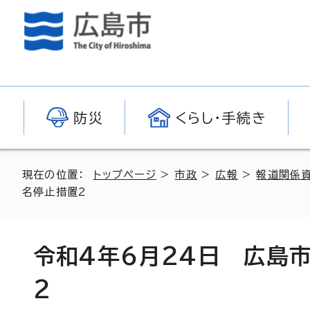
防災
くらし・手続き
現在の位置：
トップページ
>
市政
>
広報
>
報道関係
名停止措置2
令和4年6月24日 広島
2