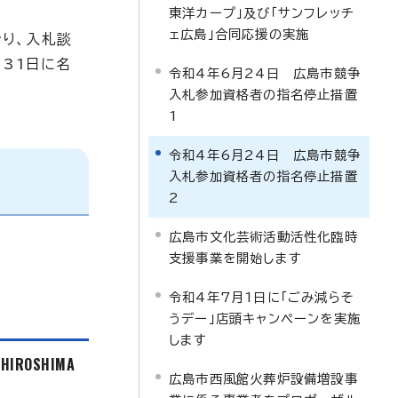
東洋カープ」及び「サンフレッチ
ェ広島」合同応援の実施
ぐり、入札談
31日に名
令和4年6月24日 広島市競争
入札参加資格者の指名停止措置
1
令和4年6月24日 広島市競争
入札参加資格者の指名停止措置
2
広島市文化芸術活動活性化臨時
支援事業を開始します
令和4年7月1日に「ごみ減らそ
うデー」店頭キャンペーンを実施
します
f HIROSHIMA
広島市西風館火葬炉設備増設事