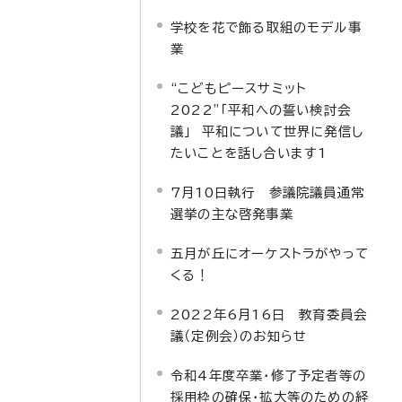
学校を花で飾る取組のモデル事
業
“こどもピースサミット
2022”「平和への誓い検討会
議」 平和について世界に発信し
たいことを話し合います1
7月10日執行 参議院議員通常
選挙の主な啓発事業
五月が丘にオーケストラがやって
くる！
2022年6月16日 教育委員会
議（定例会）のお知らせ
令和4年度卒業・修了予定者等の
採用枠の確保・拡大等のための経