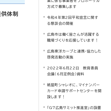
業に係る事業者をプロポーザル
方式で募集します
提供体制
令和4年第2回平和宣言に関す
る懇談会の開催
広島市は働く皆さんが活躍する
職場づくりを応援しています！
広島東洋カープと連携・協力した
啓発活動の実施
2022年6月22日 教育委員
会議（6月定例会）資料
紙屋町シャレオに、マイナンバー
カード申請サポートセンターを開
設します！
「G7広島サミット推進室」の設置