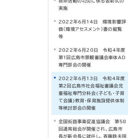
救命活動の功労に係る表彰式の
実施
2022年6月14日 環境影響評
価（環境アセスメント）書の縦覧
等
2022年6月20日 令和4年度
第1回広島市景観審議会車体AD
専門部会の開催
2022年6月13日 令和4年度
第2回広島市社会福祉審議会児
童福祉専門分科会(子ども・子育
て会議)教育・保育施設提供体制
等検討部会の開催
全国街路事業促進協議会 第58
回通常総会が開催され、広島市
長が新会長に就任し、斉藤鉄夫国