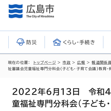
防災
くらし・手続き
現在の位置：
トップページ
>
市政
>
広報
>
報道関係
祉審議会児童福祉専門分科会(子ども・子育て会議)教育
2022年6月13日 令
童福祉専門分科会(子ども