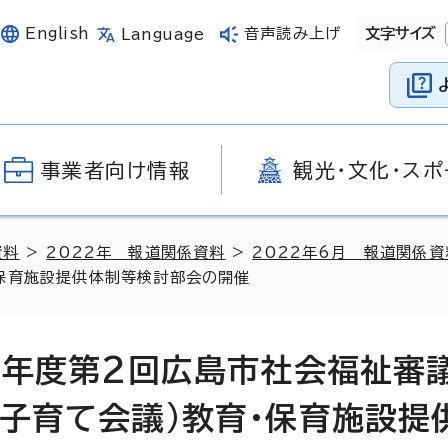
English
音声読み上げ
文字サイズ
Language
事業者向け情報
観光・文化・スポ
資料
>
2022年 報道関係資料
>
2022年6月 報道関係資
・保育施設提供体制等検討部会の開催
和4年度第2回広島市社会福祉審
・子育て会議)教育・保育施設提