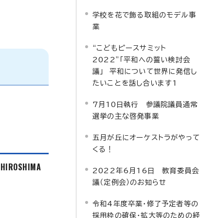
学校を花で飾る取組のモデル事
業
“こどもピースサミット
2022”「平和への誓い検討会
議」 平和について世界に発信し
たいことを話し合います1
7月10日執行 参議院議員通常
選挙の主な啓発事業
五月が丘にオーケストラがやって
くる！
f HIROSHIMA
2022年6月16日 教育委員会
議（定例会）のお知らせ
令和4年度卒業・修了予定者等の
採用枠の確保・拡大等のための経