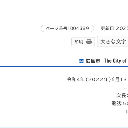
ページ番号
1004389
更新日
202
大きな文字
印刷
The City o
広島市
令和4年(2022年)6月13
次長
電話:5