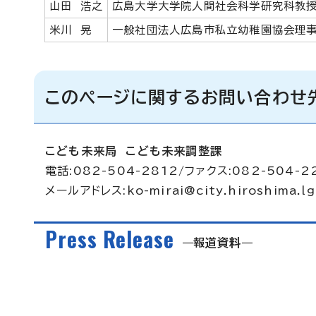
山田 浩之
広島大学大学院人間社会科学研究科教
米川 晃
一般社団法人広島市私立幼稚園協会理
このページに関するお問い合わせ
こども未来局 こども未来調整課
電話:082-504-2812/ファクス:082-504-2
メールアドレス:
ko-mirai@city.hiroshima.lg
Press Release
報道資料