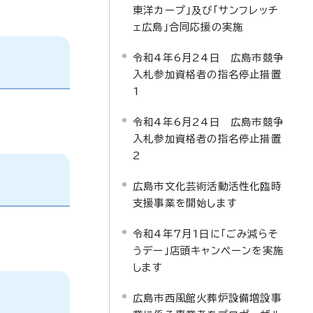
東洋カープ」及び「サンフレッチ
ェ広島」合同応援の実施
令和4年6月24日 広島市競争
入札参加資格者の指名停止措置
1
令和4年6月24日 広島市競争
入札参加資格者の指名停止措置
2
広島市文化芸術活動活性化臨時
支援事業を開始します
令和4年7月1日に「ごみ減らそ
うデー」店頭キャンペーンを実施
します
広島市西風館火葬炉設備増設事