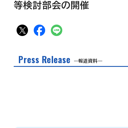
等検討部会の開催
Press Release
報道資料