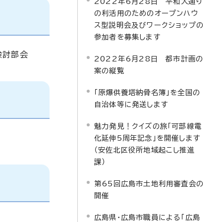
2022年6月28日 平和大通り
の利活用のためのオープンハウ
ス型説明会及びワークショップの
参加者を募集します
検討部会
2022年6月28日 都市計画の
案の縦覧
「原爆供養塔納骨名簿」を全国の
自治体等に発送します
魅力発見！クイズの旅「可部線電
化延伸5周年記念」を開催します
（安佐北区役所地域起こし推進
課）
第65回広島市土地利用審査会の
開催
広島県・広島市職員による「広島