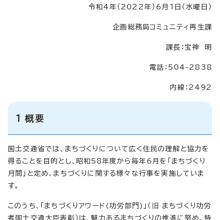
令和4年（2022年）6月1日（水曜日）
企画総務局コミュニティ再生課
課長：宝神 明
電話：504-2838
内線：2492
1 概要
国土交通省では、まちづくりについて広く住民の理解と協力を
得ることを目的とし、昭和58年度から毎年6月を「まちづくり
月間」と定め、まちづくりに関する様々な行事を実施していま
す。
このうち、「まちづくりアワード(功労部門)」（旧 まちづくり功労
者国土交通大臣表彰）は、魅力あるまちづくりの推進に努め、特