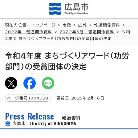
現在の位置：
トップページ
>
市政
>
広報
>
報道関係資料
>
2022年 報道関係資料
>
2022年6月 報道関係資料
> 令和
4年度 まちづくりアワード(功労部門)の受賞団体の決定
令和4年度 まちづくりアワード(功労
部門)の受賞団体の決定
ページ番号
1004380
更新日
2025
年2月
16
日
Press Release
報道資料
The City of HIROSHIMA
広島市