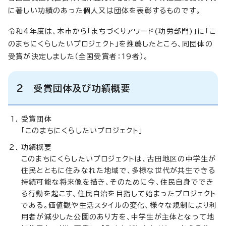
に著しい功績のあった個人又は団体を表彰するものです。
令和4年度は、本市から「まちづくりアワード(功労部門)」に「こ
のまちにくらしたいプロジェクト」を推薦したところ、同団体の
受賞が決定しました（全国受賞者：19者）。
2 受賞団体及び功績概要
受賞団体
「このまちにくらしたいプロジェクト」
功績概要
このまちにくらしたいプロジェクトは、古田地区の中学生が
住民とともに住みなれた地域で、多様な世代が共生できる
持続可能な将来像を描き、そのために今、住民自身ででき
る行動を起こす、住民自治を目指して始まったプロジェクト
である。価値観や生活スタイルの変化、様々な規制により利
用者が減少した公園のあり方を、中学生が主体となって地