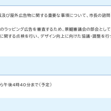
成及び屋外広告物に関する重要な事項について、市長の諮問
体のラッピング広告を審査するため、景観審議会の部会とし
に関する点検を行い、デザイン向上に向けた協議・調整を行
から午後4時40分まで（予定）