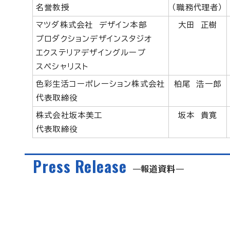
名誉教授
（職務代理者）
マツダ株式会社 デザイン本部
大田 正樹
プロダクションデザインスタジオ
エクステリアデザイングループ
スペシャリスト
色彩生活コーポレーション株式会社
柏尾 浩一郎
代表取締役
株式会社坂本美工
坂本 貴寛
代表取締役
Press Release
報道資料