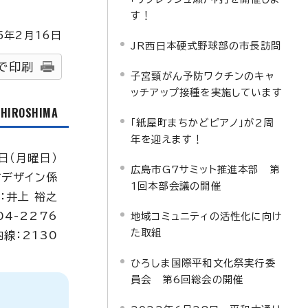
す！
5
年2月
16
日
JR西日本硬式野球部の市長訪問
で印刷
子宮頸がん予防ワクチンのキャ
ッチアップ接種を実施しています
f HIROSHIMA
「紙屋町まちかどピアノ」が2周
年を迎えます！
日（月曜日）
広島市G7サミット推進本部 第
デザイン係
1回本部会議の開催
：井上 裕之
04-2276
地域コミュニティの活性化に向け
た取組
内線：2130
ひろしま国際平和文化祭実行委
員会 第6回総会の開催