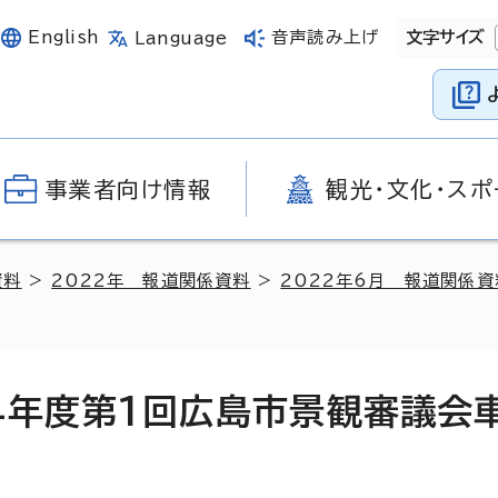
English
音声読み上げ
文字サイズ
Language
事業者向け情報
観光・文化・スポ
資料
>
2022年 報道関係資料
>
2022年6月 報道関係資
和4年度第1回広島市景観審議会