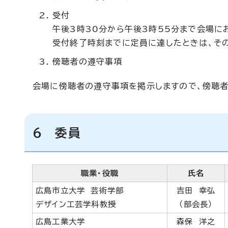
受付
午後3時30分から午後3時55分まで会場に
受付終了時刻までに定員に達したときは、そ
傍聴者の遵守事項
会場に傍聴者の遵守事項を掲示しますので、傍聴者
6 委員
職業・役職
氏名
広島市立大学 芸術学部
吉田 幸弘
デザイン工芸学科教授
（部会長）
広島工業大学
森保 洋之