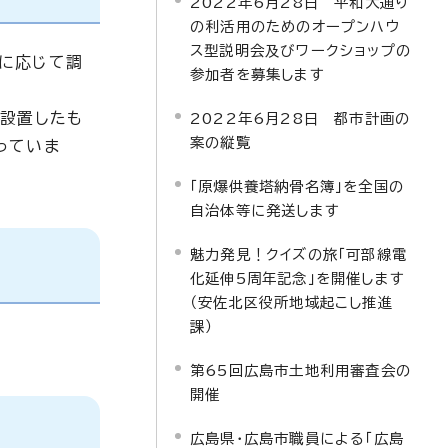
2022年6月28日 平和大通り
の利活用のためのオープンハウ
ス型説明会及びワークショップの
に応じて調
参加者を募集します
て設置したも
2022年6月28日 都市計画の
案の縦覧
っていま
「原爆供養塔納骨名簿」を全国の
自治体等に発送します
魅力発見！クイズの旅「可部線電
化延伸5周年記念」を開催します
（安佐北区役所地域起こし推進
課）
第65回広島市土地利用審査会の
開催
広島県・広島市職員による「広島