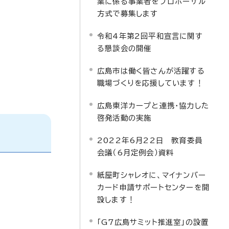
業に係る事業者をプロポーザル
方式で募集します
令和4年第2回平和宣言に関す
る懇談会の開催
広島市は働く皆さんが活躍する
職場づくりを応援しています！
広島東洋カープと連携・協力した
啓発活動の実施
2022年6月22日 教育委員
会議（6月定例会）資料
紙屋町シャレオに、マイナンバー
カード申請サポートセンターを開
設します！
「G7広島サミット推進室」の設置