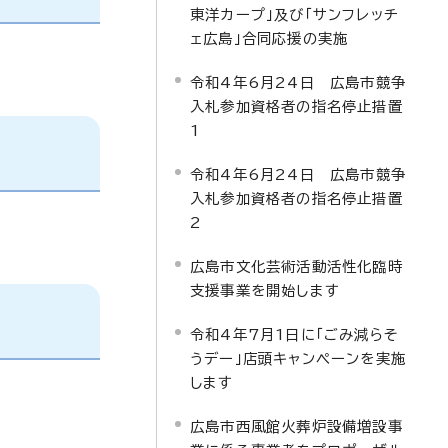
東洋カープ」及び「サンフレッチ
ェ広島」合同応援の実施
令和4年6月24日 広島市競争
入札参加資格者の指名停止措置
1
令和4年6月24日 広島市競争
入札参加資格者の指名停止措置
2
広島市文化芸術活動活性化臨時
支援事業を開始します
令和4年7月1日に「ごみ減らそ
うデー」店頭キャンペーンを実施
します
広島市西風館火葬炉設備増設事