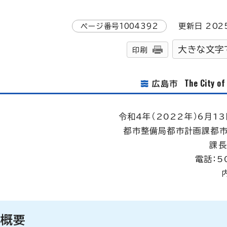
ページ番号
1004392
更新日
202
大きな文字
印刷
The City o
広島市
令和4年（2022年）6月13
都市整備局都市計画課都市
課長
電話：5
の概要