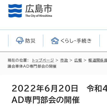
防災
くらし・手続き
現在の位置：
トップページ
>
市政
>
広報
>
報道関係
議会車体AD専門部会の開催
2022年6月20日 令
AD専門部会の開催