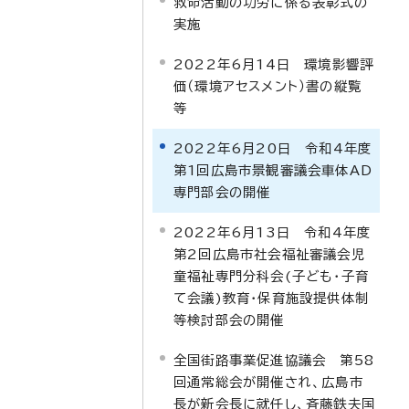
救命活動の功労に係る表彰式の
実施
2022年6月14日 環境影響評
価（環境アセスメント）書の縦覧
等
2022年6月20日 令和4年度
第1回広島市景観審議会車体AD
専門部会の開催
2022年6月13日 令和4年度
第2回広島市社会福祉審議会児
童福祉専門分科会(子ども・子育
て会議)教育・保育施設提供体制
等検討部会の開催
全国街路事業促進協議会 第58
回通常総会が開催され、広島市
長が新会長に就任し、斉藤鉄夫国