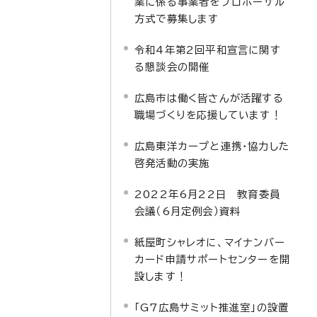
業に係る事業者をプロポーザル
方式で募集します
令和4年第2回平和宣言に関す
る懇談会の開催
広島市は働く皆さんが活躍する
職場づくりを応援しています！
広島東洋カープと連携・協力した
啓発活動の実施
2022年6月22日 教育委員
会議（6月定例会）資料
紙屋町シャレオに、マイナンバー
カード申請サポートセンターを開
設します！
「G7広島サミット推進室」の設置