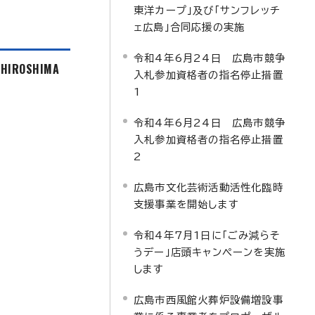
東洋カープ」及び「サンフレッチ
ェ広島」合同応援の実施
令和4年6月24日 広島市競争
f HIROSHIMA
入札参加資格者の指名停止措置
1
令和4年6月24日 広島市競争
入札参加資格者の指名停止措置
2
広島市文化芸術活動活性化臨時
支援事業を開始します
令和4年7月1日に「ごみ減らそ
うデー」店頭キャンペーンを実施
します
広島市西風館火葬炉設備増設事