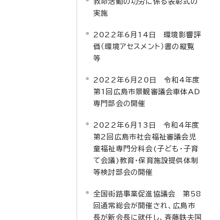
救命活動の功労に係る表彰式の
実施
2022年6月14日 環境影響評
価（環境アセスメント）書の縦覧
等
2022年6月20日 令和4年度
第1回広島市景観審議会車体AD
専門部会の開催
2022年6月13日 令和4年度
第2回広島市社会福祉審議会児
童福祉専門分科会(子ども・子育
て会議)教育・保育施設提供体制
等検討部会の開催
全国街路事業促進協議会 第58
回通常総会が開催され、広島市
長が新会長に就任し、斉藤鉄夫国