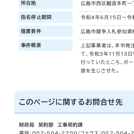
所在地
広島市西区観音本町一
指名停止期間
令和4年6月15日～令和
措置要件
広島市競争入札参加資
事件概要
上記事業者は、本市発
て、令和3年11月13
行っていたところ、ボー
故を生じさせた。
このページに関するお問合せ先
財政局 契約部 工事契約課
電話：082-504-2280/ファクス：082-504-