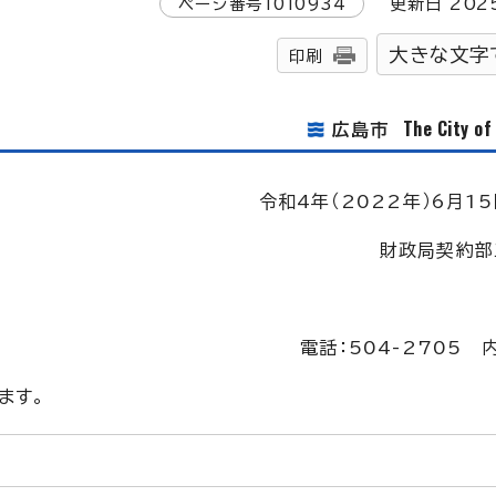
ページ番号
1010934
更新日
202
大きな文字
印刷
The City o
広島市
令和4年（2022年）6月15
財政局契約部
電話：504-2705 
ます。