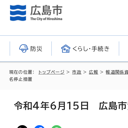
防災
くらし・手続き
現在の位置：
トップページ
>
市政
>
広報
>
報道関係
名停止措置
令和4年6月15日 広島