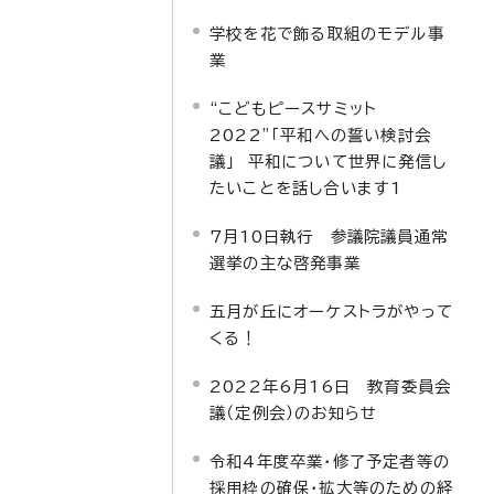
学校を花で飾る取組のモデル事
業
“こどもピースサミット
2022”「平和への誓い検討会
議」 平和について世界に発信し
たいことを話し合います1
7月10日執行 参議院議員通常
選挙の主な啓発事業
五月が丘にオーケストラがやって
くる！
2022年6月16日 教育委員会
議（定例会）のお知らせ
令和4年度卒業・修了予定者等の
採用枠の確保・拡大等のための経