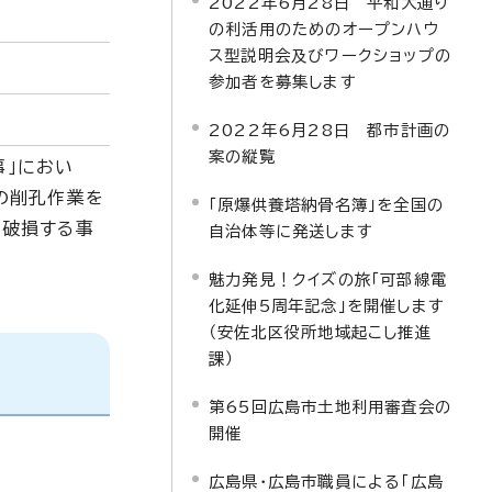
2022年6月28日 平和大通り
の利活用のためのオープンハウ
ス型説明会及びワークショップの
参加者を募集します
2022年6月28日 都市計画の
案の縦覧
事」におい
の削孔作業を
「原爆供養塔納骨名簿」を全国の
を破損する事
自治体等に発送します
魅力発見！クイズの旅「可部線電
化延伸5周年記念」を開催します
（安佐北区役所地域起こし推進
課）
第65回広島市土地利用審査会の
開催
広島県・広島市職員による「広島