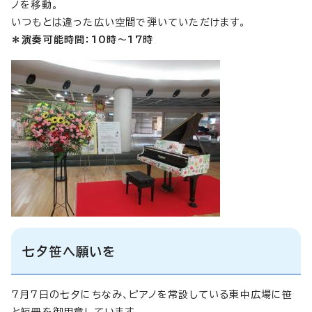
ノを移動。
いつもとは違った広い空間で弾いていただけます。
＊演奏可能時間：10時～17時
七夕笹へ願いを
7月7日の七夕にちなみ、ピアノを常設している東中広場に笹
と短冊を御用意しています。