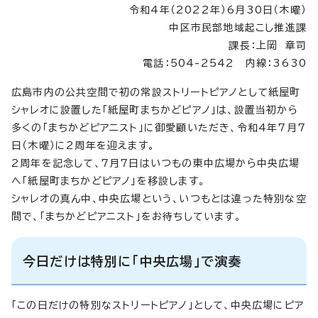
令和4年（2022年）6月30日（木曜）
中区市民部地域起こし推進課
課長：上岡 章司
電話：504-2542 内線：3630
広島市内の公共空間で初の常設ストリートピアノとして紙屋町
シャレオに設置した「紙屋町まちかどピアノ」は、設置当初から
多くの「まちかどピアニスト」に御愛顧いただき、令和4年7月7
日（木曜）に2周年を迎えます。
2周年を記念して、7月7日はいつもの東中広場から中央広場
へ「紙屋町まちかどピアノ」を移設します。
シャレオの真ん中、中央広場という、いつもとは違った特別な空
間で、「まちかどピアニスト」をお待ちしています。
今日だけは特別に「中央広場」で演奏
「この日だけの特別なストリートピアノ」として、中央広場にピア