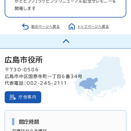
かどピアノ」ラッピングリニューアル記念セレモニーを
開催します
前のページへ戻る
トップページへ戻る
広島市役所
〒730-8586
広島市中区国泰寺町一丁目6番34号
代表電話：082-245-2111
庁舎案内
開庁時間
月曜日から金曜日