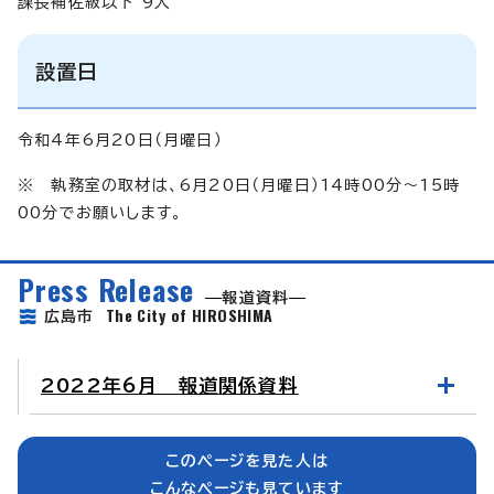
課長補佐級以下 9人
設置日
令和4年6月20日（月曜日）
※ 執務室の取材は、6月20日（月曜日）14時00分～15時
00分でお願いします。
Press Release
報道資料
The City of HIROSHIMA
広島市
2022年6月 報道関係資料
このページを見た人は
こんなページも見ています