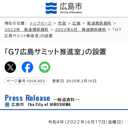
現在の位置：
トップページ
>
市政
>
広報
>
報道関係資料
>
2022年 報道関係資料
>
2022年6月 報道関係資料
> 「G7
広島サミット推進室」の設置
「G7広島サミット推進室」の設置
ページ番号
1004383
更新日
2025
年2月
16
日
Press Release
報道資料
The City of HIROSHIMA
広島市
令和4年(2022年)6月17日（金曜日）