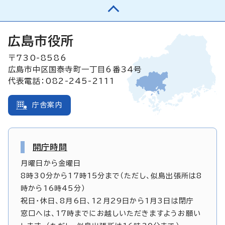
広島市役所
〒730-8586
広島市中区国泰寺町一丁目6番34号
代表電話：082-245-2111
庁舎案内
開庁時間
月曜日から金曜日
8時30分から17時15分まで（ただし、似島出張所は8
時から16時45分）
祝日・休日、8月6日、12月29日から1月3日は閉庁
窓口へは、17時までにお越しいただきますようお願い