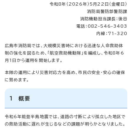
令和8年（2026年）5月22日（金曜日）
消防局警防部警防課
消防機動担当課長：後谷
電話：082-546-3403
内線：71-320
広島市消防局では、大規模災害時における迅速な人命救助体
制の強化を図るため、「航空救助機動隊」を編成し、令和8年6
月1日から運用を開始します。
本隊の運用により災害対応力を高め、市民の安全・安心の確保
に努めます。
1 概要
令和6年能登半島地震では、道路の寸断により孤立した地区で
の救助活動に遅れが生じるなどの課題が明らかとなりました。