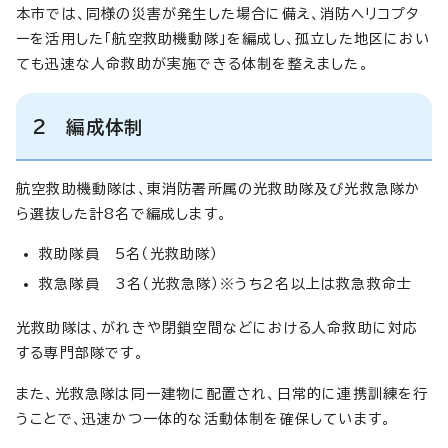
本市では、同様の災害が発生した場合に備え、消防ヘリコプタ
ーを活用した「航空救助機動隊」を編成し、孤立した地区におい
ても迅速な人命救助が実施できる体制を整えました。
2 編成体制
航空救助機動隊は、東消防署所属の光救助隊及び光救急隊か
ら選抜した計8名で編成します。
救助隊員 5名（光救助隊）
救急隊員 3名（光救急隊）※うち2名以上は救急救命士
光救助隊は、がれきや閉鎖空間などにおける人命救助に対応
する専門部隊です。
また、光救急隊は同一建物に配置され、日常的に連携訓練を行
うことで、迅速かつ一体的な活動体制を確保しています。