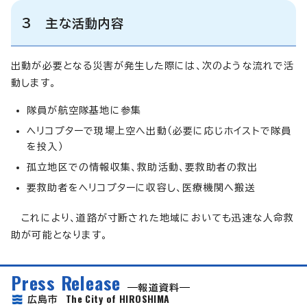
3 主な活動内容
出動が必要となる災害が発生した際には、次のような流れで活
動します。
隊員が航空隊基地に参集
ヘリコプターで現場上空へ出動（必要に応じホイストで隊員
を投入）
孤立地区での情報収集、救助活動、要救助者の救出
要救助者をヘリコプターに収容し、医療機関へ搬送
これにより、道路が寸断された地域においても迅速な人命救
助が可能となります。
Press Release
報道資料
The City of HIROSHIMA
広島市