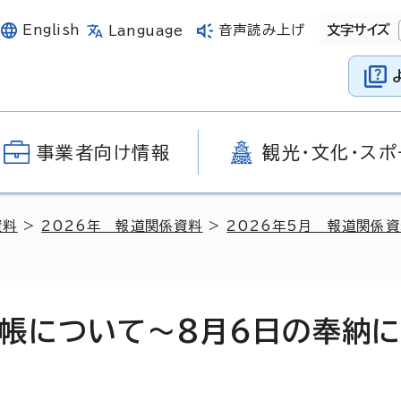
English
音声読み上げ
文字サイズ
Language
事業者向け情報
観光・文化・スポ
資料
>
2026年 報道関係資料
>
2026年5月 報道関係
帳について～8月6日の奉納