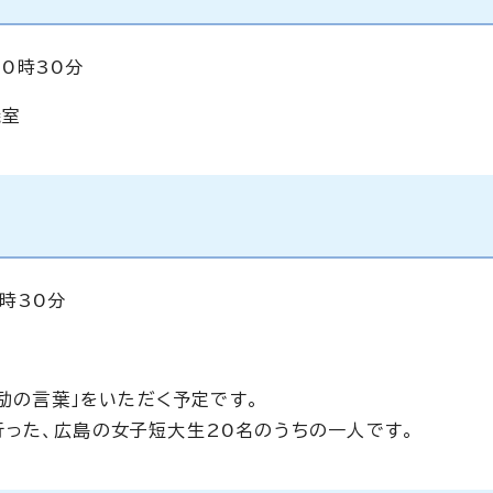
10時30分
議室
3時30分
励の言葉」をいただく予定です。
った、広島の女子短大生20名のうちの一人です。