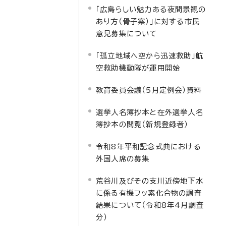
「広島らしい魅力ある夜間景観の
あり方（骨子案）」に対する市民
意見募集について
「孤立地域へ空から迅速救助」航
空救助機動隊が運用開始
教育委員会議（5月定例会）資料
選挙人名簿抄本と在外選挙人名
簿抄本の閲覧（新規登録者）
令和8年平和記念式典における
外国人席の募集
荒谷川及びその支川近傍地下水
に係る有機フッ素化合物の調査
結果について（令和8年4月調査
分）