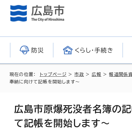
防災
くらし・手続き
現在の位置：
トップページ
>
市政
>
広報
>
報道関係
奉納に向けて記帳を開始します～
広島市原爆死没者名簿の記
て記帳を開始します～