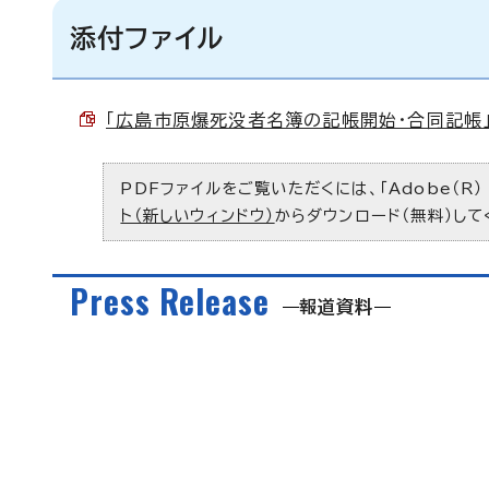
添付ファイル
「広島市原爆死没者名簿の記帳開始・合同記帳」取材
PDFファイルをご覧いただくには、「Adobe（R）
ト（新しいウィンドウ）
からダウンロード（無料）して
Press Release
報道資料