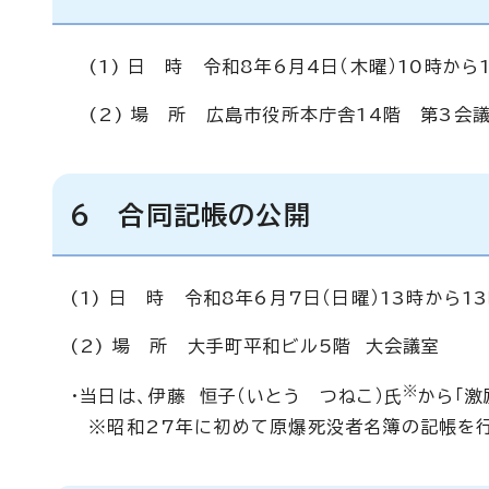
(1) 日 時 令和8年6月4日（木曜）10時から
(2) 場 所 広島市役所本庁舎14階 第3会
6 合同記帳の公開
(1) 日 時 令和8年6月7日（日曜）13時から1
(2) 場 所 大手町平和ビル5階 大会議室
※
・当日は、伊藤 恒子（いとう つねこ）氏
から「激
※昭和27年に初めて原爆死没者名簿の記帳を行