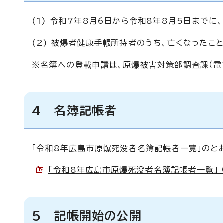
(1) 令和7年8月6日から令和8年8月5日まで
(2) 被爆者健康手帳所持者のうち、亡くなった
※名簿への登載申請は、原爆被害対策部調査課（電話
4 名簿記帳者
「令和8年広島市原爆死没者名簿記帳者一覧」のと
「令和8年広島市原爆死没者名簿記帳者一覧」 （P
5 記帳開始の公開