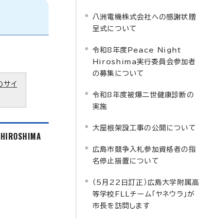
八洲電機株式会社への感謝状贈
呈式について
令和8年度Peace Night
Hiroshima実行委員会参加者
の募集について
のサイ
令和8年度被爆二世健康診断の
実施
大屋根架設工事の公開について
f HIROSHIMA
広島市競争入札参加資格者の指
名停止措置について
（5月22日訂正）広島大学附属高
等学校FLLチーム「ヤネウラ」が
市長を訪問します