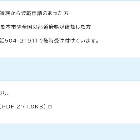
に、遺族から登載申請のあった方
ことを本市や全国の都道府県が確認した方
504-2191）で随時受け付けています。
おり。
DF 271.8KB）