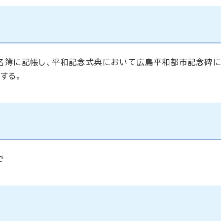
名簿に記帳し、平和記念式典において広島平和都市記念碑に
する。
で