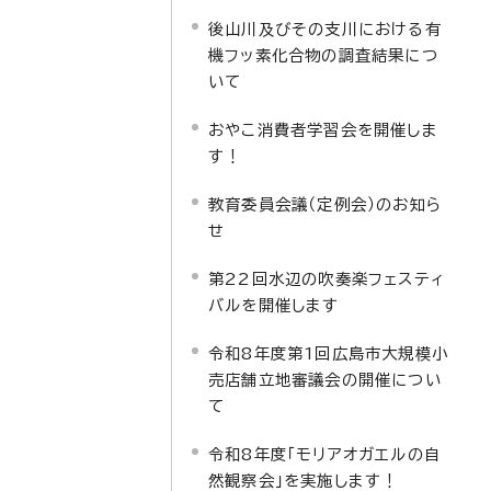
後山川及びその支川における有
機フッ素化合物の調査結果につ
いて
おやこ消費者学習会を開催しま
す！
教育委員会議（定例会）のお知ら
せ
第22回水辺の吹奏楽フェスティ
バルを開催します
令和8年度第1回広島市大規模小
売店舗立地審議会の開催につい
て
令和8年度「モリアオガエルの自
然観察会」を実施します！