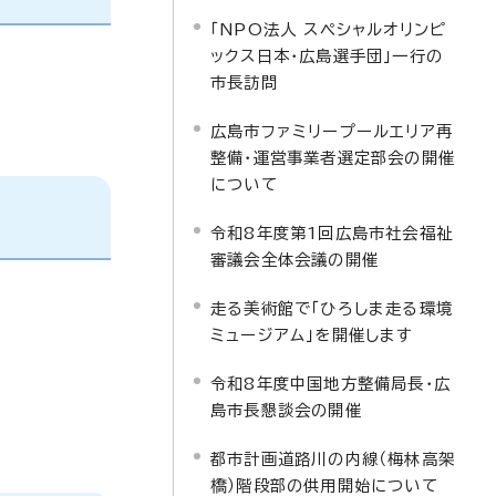
「NPO法人 スペシャルオリンピ
ックス日本・広島選手団」一行の
市長訪問
広島市ファミリープールエリア再
整備・運営事業者選定部会の開催
について
令和8年度第1回広島市社会福祉
審議会全体会議の開催
走る美術館で「ひろしま走る環境
ミュージアム」を開催します
令和8年度中国地方整備局長・広
島市長懇談会の開催
都市計画道路川の内線（梅林高架
橋）階段部の供用開始について