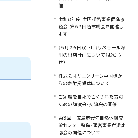
催
令和8年度 全国街路事業促進協
議会 第62回通常総会を開催し
ます
(5月26日取下げ)リベモール深
川の出店計画について（お知ら
せ）
株式会社サニクリーン中国様か
らの寄附受領式について
ご家族を自死で亡くされた方の
ための講演会・交流会の開催
第3回 広島市安佐自然体験交
流センター整備・運営事業者選定
部会の開催について