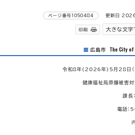
ページ番号
1050484
更新日
202
大きな文字
印刷
The City o
広島市
令和8年(2026年)5月28日（
健康福祉局原爆被害対
課長
電話：5