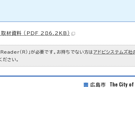
資料 （PDF 286.2KB）
 Reader（R）」が必要です。お持ちでない方は
アドビシステムズ社
ください。
The City o
広島市