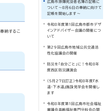
広島市原爆死没者名簿の記帳に
ついて～8月6日の奉納に向けて
記帳を開始します～
令和8年度第1回広島市都市デザ
インアドバイザー会議の開催につ
奉納するこ
いて
第29回広島市地域公共交通活
性化協議会の開催
防災を「自分ごと」に！令和8年
度西区防災講演会
（5月27日訂正）令和8年度『水
道・下水道』施設見学会を開催し
ます
令和8年度第1回広島市社会福祉
審議会高齢福祉専門分科会の開