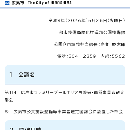
The City of HIROSHIMA
広島市
令和8年（2026年）5月26日（火曜日）
都市整備局緑化推進部公園整備課
公園企画調整担当課長：島廣 慶太郎
電話：504－2859 内線：5562
1 会議名
第1回 広島市ファミリープールエリア再整備・運営事業者選定
部会
※ 広島市公共施設整備等事業者選定審議会に設置した部会
2 開催日時