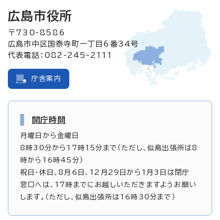
広島市役所
〒730-8586
広島市中区国泰寺町一丁目6番34号
代表電話：082-245-2111
庁舎案内
開庁時間
月曜日から金曜日
8時30分から17時15分まで（ただし、似島出張所は8
時から16時45分）
祝日・休日、8月6日、12月29日から1月3日は閉庁
窓口へは、17時までにお越しいただきますようお願い
します。（ただし、似島出張所は16時30分まで）