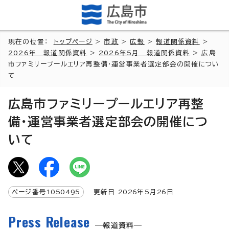
現在の位置：
トップページ
>
市政
>
広報
>
報道関係資料
>
2026年 報道関係資料
>
2026年5月 報道関係資料
> 広島
市ファミリープールエリア再整備・運営事業者選定部会の開催につい
て
広島市ファミリープールエリア再整
備・運営事業者選定部会の開催につ
いて
ページ番号
1050495
更新日
2026
年5月
26
日
Press Release
報道資料