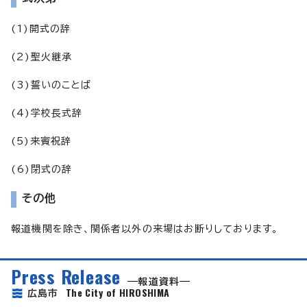
(1)開式の辞
(2)聖火継承
(3)誓いのことば
(4)学校長式辞
(5)来賓祝辞
(6)閉式の辞
その他
報道機関を除き、関係者以外の来場はお断りしております。
Press Release
報道資料
The City of HIROSHIMA
広島市