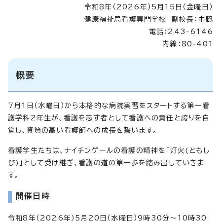
令和8年（2026年）5月15日（金曜日）
健康福祉局看護専門学校 副校長：中脇
電話：243-6146
内線：80-401
概要
7月1日（水曜日）から本格的な病院実習をスタートする第一看
護学科2年生が、看護を志す者として看護への責任と誇りを自
覚し、資質の高い看護師への成長を誓います。
看護学生たちは、ナイチンゲールの看護の精神を「灯火(ともし
び)」として受け継ぎ、看護の道の第一歩を踏み出していきま
す。
開催日時
令和8年（2026年）5月20日（水曜日）9時30分～10時30