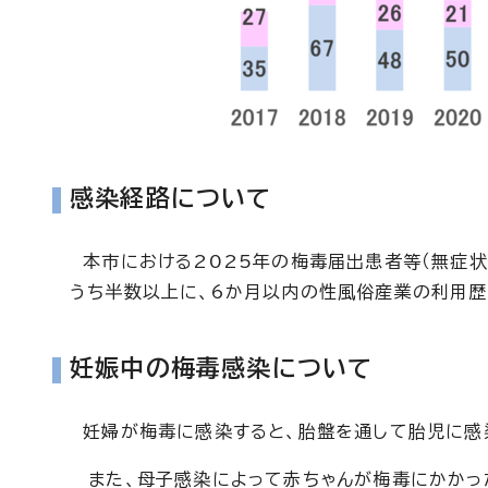
感染経路について
本市における2025年の梅毒届出患者等（無症状
うち半数以上に、6か月以内の性風俗産業の利用歴
妊娠中の梅毒感染について
妊婦が梅毒に感染すると、胎盤を通して胎児に感染
また、母子感染によって赤ちゃんが梅毒にかかった