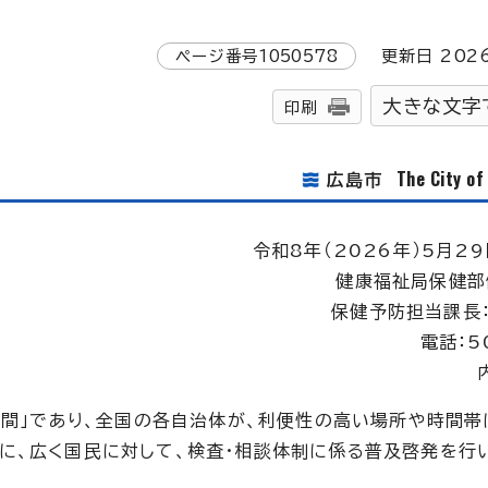
ページ番号
1050578
更新日
202
大きな文字
印刷
The City o
広島市
令和8年（2026年）5月29
健康福祉局保健部
保健予防担当課長
電話：5
週間」であり、全国の各自治体が、利便性の高い場所や時間帯
、広く国民に対して、検査・相談体制に係る普及啓発を行い、