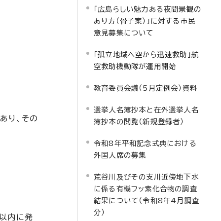
「広島らしい魅力ある夜間景観の
あり方（骨子案）」に対する市民
意見募集について
「孤立地域へ空から迅速救助」航
空救助機動隊が運用開始
教育委員会議（5月定例会）資料
選挙人名簿抄本と在外選挙人名
あり、その
簿抄本の閲覧（新規登録者）
令和8年平和記念式典における
外国人席の募集
荒谷川及びその支川近傍地下水
に係る有機フッ素化合物の調査
結果について（令和8年4月調査
分）
月以内に発