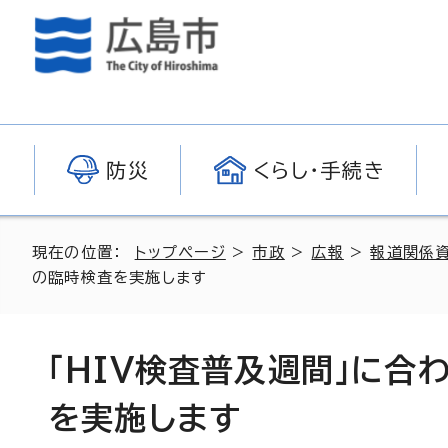
防災
くらし・手続き
現在の位置：
トップページ
>
市政
>
広報
>
報道関係
の臨時検査を実施します
「HIV検査普及週間」に合わ
を実施します