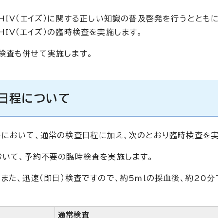
HIV（エイズ）に関する正しい知識の普及啓発を行うととも
IV（エイズ）の臨時検査を実施します。
検査も併せて実施します。
の日程について
において、通常の検査日程に加え、次のとおり臨時検査を実
いて、予約不要の臨時検査を実施します。
また、迅速（即日）検査ですので、約5mlの採血後、約20
通常検査