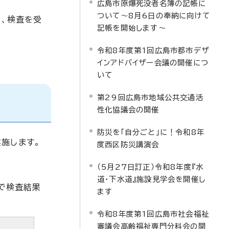
広島市原爆死没者名簿の記帳に
ついて～8月6日の奉納に向けて
に、検査を受
記帳を開始します～
令和8年度第1回広島市都市デザ
インアドバイザー会議の開催につ
いて
第29回広島市地域公共交通活
性化協議会の開催
防災を「自分ごと」に！令和8年
施します。
度西区防災講演会
（5月27日訂正）令和8年度『水
道・下水道』施設見学会を開催し
分で検査結果
ます
令和8年度第1回広島市社会福祉
審議会高齢福祉専門分科会の開