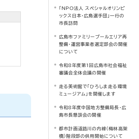
「NPO法人 スペシャルオリンピ
ックス日本・広島選手団」一行の
市長訪問
広島市ファミリープールエリア再
整備・運営事業者選定部会の開催
について
令和8年度第1回広島市社会福祉
審議会全体会議の開催
走る美術館で「ひろしま走る環境
ミュージアム」を開催します
令和8年度中国地方整備局長・広
島市長懇談会の開催
都市計画道路川の内線（梅林高架
橋）階段部の供用開始について