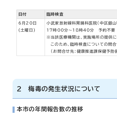
日付
臨時検査
6月20日
小武家放射線科胃腸科医院（中区銀山町
(土曜日)
17時00分～18時40分 予約不要
※当該医療機関は、実施場所の提供に
このため、臨時検査についての問合
（お問合せ先：健康推進課保健予防係 
2 梅毒の発生状況について
本市の年間報告数の推移