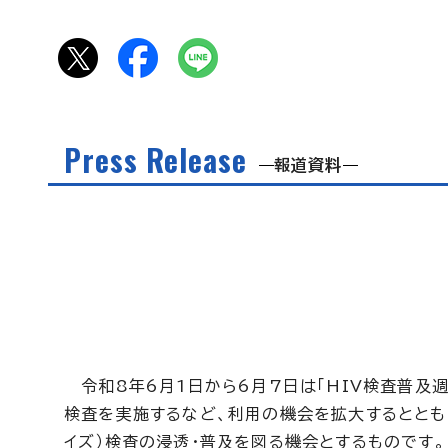
Press Release
報道資料
令和8年6月1日から6月7日は「HIV検査普及
検査を実施するなど、利用の機会を拡大するとともに
イズ）検査の浸透・普及を図る機会とするものです。