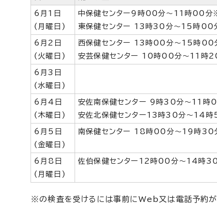
6月1日
中保健センター9時00分～11時00分
(月曜日)
東保健センター 13時30分～15時00
6月2日
西保健センター 13時00分～15時00
(火曜日)
安芸保健センター 10時00分～11時2
6月3日
(水曜日)
6月4日
安佐南保健センター 9時30分～11時
(木曜日)
安佐北保健センター13時30分～14時
6月5日
南保健センター 18時00分～19時30
(金曜日)
6月8日
佐伯保健センター12時00分～14時3
(月曜日)
※の検査を受けるには事前にWeb又は電話予約が