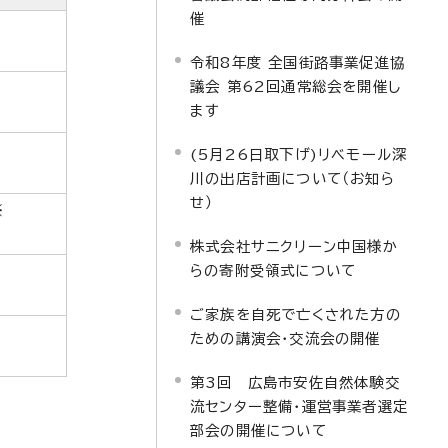
催
令和8年度 全国街路事業促進協
議会 第62回通常総会を開催し
ます
(5月26日取下げ)リベモール深
川の出店計画について（お知ら
せ）
※
株式会社サニクリーン中国様か
らの寄附受領式について
ご家族を自死で亡くされた方の
ための講演会・交流会の開催
第3回 広島市安佐自然体験交
流センター整備・運営事業者選定
部会の開催について