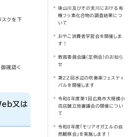
後山川及びその支川における有
機フッ素化合物の調査結果につ
リスクを下
いて
おやこ消費者学習会を開催しま
す！
教育委員会議（定例会）のお知ら
せ
を御確認く
第22回水辺の吹奏楽フェスティ
バルを開催します
令和8年度第1回広島市大規模小
eb又は
売店舗立地審議会の開催につい
て
令和8年度「モリアオガエルの自
然観察会」を実施します！