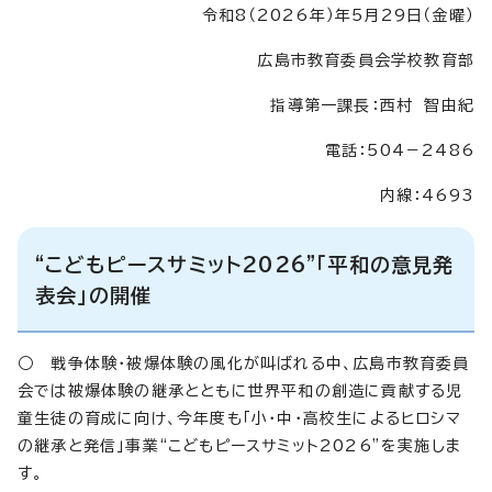
令和8（2026年）年5月29日（金曜）
広島市教育委員会学校教育部
指導第一課長：西村 智由紀
電話：504－2486
内線：4693
“こどもピースサミット2026”「平和の意見発
表会」の開催
○ 戦争体験・被爆体験の風化が叫ばれる中、広島市教育委員
会では被爆体験の継承とともに世界平和の創造に貢献する児
童生徒の育成に向け、今年度も「小・中・高校生によるヒロシマ
の継承と発信」事業“こどもピースサミット2026”を実施しま
す。