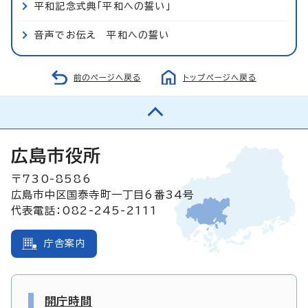
平和記念式典「平和への誓い」
音声でお伝え 平和への誓い
前のページへ戻る
トップページへ戻る
広島市役所
〒730-8586
広島市中区国泰寺町一丁目6番34号
代表電話：082-245-2111
庁舎案内
開庁時間