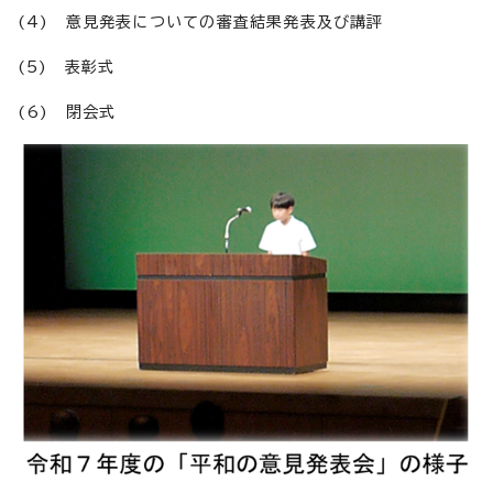
(4) 意見発表についての審査結果発表及び講評
(5) 表彰式
(6) 閉会式