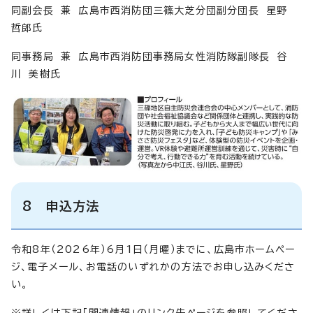
同副会長 兼 広島市西消防団三篠大芝分団副分団長 星野
哲郎氏
同事務局 兼 広島市西消防団事務局女性消防隊副隊長 谷
川 美樹氏
8 申込方法
令和8年（2026年）6月1日（月曜）までに、広島市ホームペー
ジ、電子メール、お電話のいずれかの方法でお申し込みくださ
い。