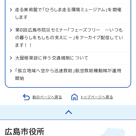
走る美術館で「ひろしま走る環境ミュージアム」を開催
します
第8回広島市防災セミナー「フェーズフリー ～いつも
の暮らしをもしもの支えに～」をアーカイブ配信してい
ます！！
大屋根架設に伴う交通規制について
「孤立地域へ空から迅速救助」航空救助機動隊が運用
開始
前のページへ戻る
トップページへ戻る
広島市役所