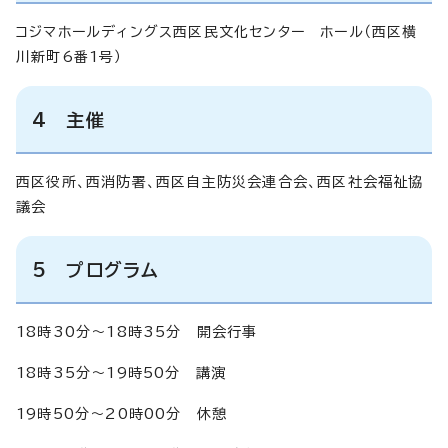
コジマホールディングス西区民文化センター ホール（西区横
川新町6番1号）
4 主催
西区役所、西消防署、西区自主防災会連合会、西区社会福祉協
議会
5 プログラム
18時30分～18時35分 開会行事
18時35分～19時50分 講演
19時50分～20時00分 休憩