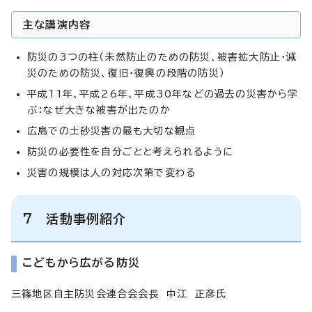
主な講演内容
防災の3つの柱（未然防止のための防災、被害拡大防止・減
災のための防災、復旧・復興の段階の防災）
平成11年、平成26年、平成30年などの過去の災害から学
ぶ：なぜ大きな被害が出たのか
広島での土砂災害の最も大切な観点
防災の必要性を自分ごとと考えられるように
災害の規模は人の対応次第で変わる
7 活動事例紹介
こどもから広がる防災
三篠地区自主防災会連合会会長 中江 正彦氏