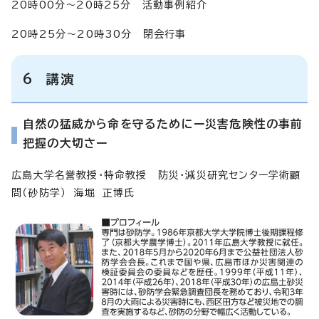
20時00分～20時25分 活動事例紹介
20時25分～20時30分 閉会行事
6 講演
自然の猛威から命を守るためにー災害危険性の事前
把握の大切さー
広島大学名誉教授・特命教授 防災・減災研究センター学術顧
問（砂防学） 海堀 正博氏