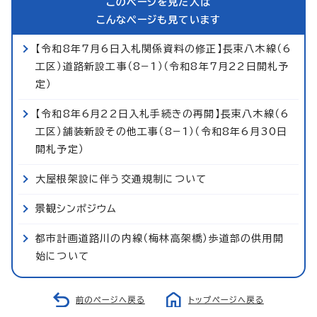
このページを見た人は
こんなページも見ています
【令和8年7月6日入札関係資料の修正】長束八木線（6
工区）道路新設工事（8−1）（令和8年7月22日開札予
定）
【令和8年6月22日入札手続きの再開】長束八木線（6
工区）舗装新設その他工事（8−1）（令和8年6月30日
開札予定）
大屋根架設に伴う交通規制について
景観シンポジウム
都市計画道路川の内線（梅林高架橋）歩道部の供用開
始について
前のページへ戻る
トップページへ戻る