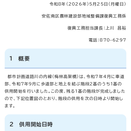
令和8年（2026年）5月25日（月曜日）
安佐南区農林建設部地域整備課復興工務係
復興工務担当課長：上川 昌裕
電話：870-6297
1 概要
都市計画道路川の内線（梅林高架橋）は、令和7年4月に車道
部、令和7年9月に歩道部と地上を結ぶ階段2基のうち1基の
供用開始を行いました。この度、残る1基の階段が完成しました
ので、下記位置図のとおり、階段の供用を次の日時より開始し
ます。
2 供用開始日時