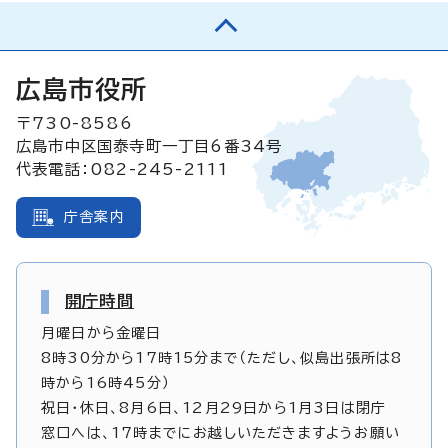
広島市役所
〒730-8586
広島市中区国泰寺町一丁目6番34号
代表電話：082-245-2111
庁舎案内
開庁時間
月曜日から金曜日
8時30分から17時15分まで（ただし、似島出張所は8
時から16時45分）
祝日・休日、8月6日、12月29日から1月3日は閉庁
窓口へは、17時までにお越しいただきますようお願い