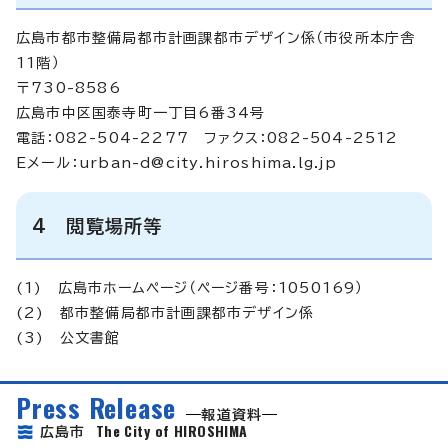
広島市都市整備局都市計画課都市デザイン係（市役所本庁舎
11階）
〒730-8586
広島市中区国泰寺町一丁目6番34号
電話：082-504-2277 ファクス：082-504-2512
Eメール：
urban-d@city.hiroshima.lg.jp
4 閲覧場所等
(1) 広島市ホームページ（ページ番号：1050169）
(2) 都市整備局都市計画課都市デザイン係
(3) 公文書館
Press Release
報道資料
The City of HIROSHIMA
広島市