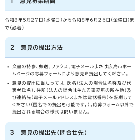
1 意見募集期間
令和8年5月27日（水曜日）から令和8年6月26日（金曜日）ま
で（必着）
2 意見の提出方法
文書の持参、郵送、ファクス、電子メールまたは広島市ホー
ムページの応募フォームにより意見を提出してください。
意見の提出に当たっては、氏名（法人の場合は名称及び代
表者氏名）、住所（法人の場合は主たる事務所の所在地）及
び連絡先（電子メールアドレスまたは電話番号）を記載して
ください（匿名での提出も可能です。）。応募フォーム以外で
提出される場合の様式は問いません。
3 意見の提出先（問合せ先）