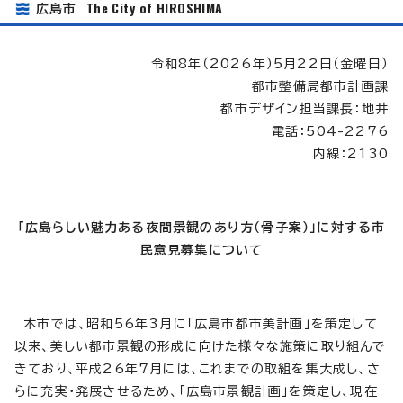
The City of HIROSHIMA
広島市
令和8年（2026年）5月22日（金曜日）
都市整備局都市計画課
都市デザイン担当課長：地井
電話：504-2276
内線：2130
「広島らしい魅力ある夜間景観のあり方（骨子案）」に対する市
民意見募集について
本市では、昭和56年3月に「広島市都市美計画」を策定して
以来、美しい都市景観の形成に向けた様々な施策に取り組んで
きており、平成26年7月には、これまでの取組を集大成し、さ
らに充実・発展させるため、「広島市景観計画」を策定し、現在