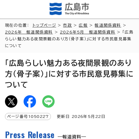
現在の位置：
トップページ
>
市政
>
広報
>
報道関係資料
>
2026年 報道関係資料
>
2026年5月 報道関係資料
> 「広島
らしい魅力ある夜間景観のあり方（骨子案）」に対する市民意見募集
について
「広島らしい魅力ある夜間景観のあり
方（骨子案）」に対する市民意見募集に
ついて
ページ番号
1050227
更新日
2026
年5月
22
日
Press Release
報道資料