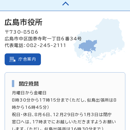
広島市役所
〒730-8586
広島市中区国泰寺町一丁目6番34号
代表電話：082-245-2111
庁舎案内
開庁時間
月曜日から金曜日
8時30分から17時15分まで（ただし、似島出張所は8
時から16時45分）
祝日・休日、8月6日、12月29日から1月3日は閉庁
窓口へは、17時までにお越しいただきますようお願い
します。（ただし、似島出張所は16時30分まで）