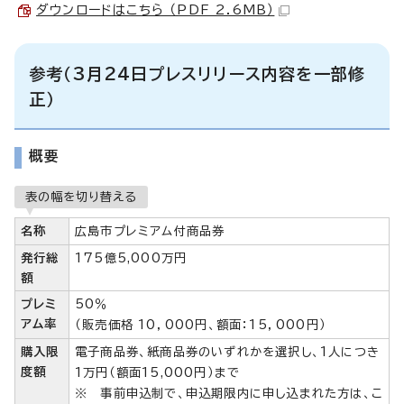
ダウンロードはこちら （PDF 2.6MB）
参考（3月24日プレスリリース内容を一部修
正）
概要
表の幅を切り替える
名称
広島市プレミアム付商品券
発行総
175億5,000万円
額
プレミ
50％
アム率
（販売価格 10，000円、額面：15，000円）
購入限
電子商品券、紙商品券のいずれかを選択し、1人につき
度額
1万円（額面15,000円）まで
※ 事前申込制で、申込期限内に申し込まれた方は、こ