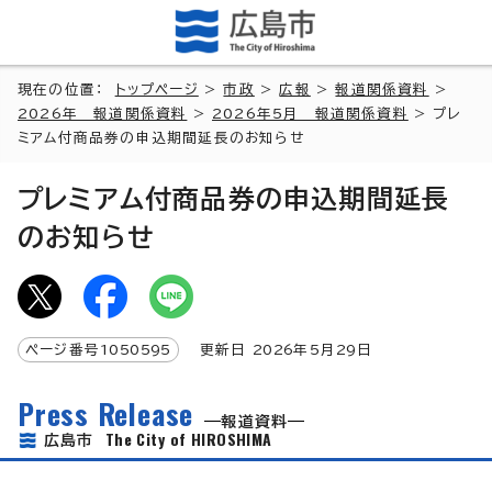
現在の位置：
トップページ
>
市政
>
広報
>
報道関係資料
>
2026年 報道関係資料
>
2026年5月 報道関係資料
> プレ
ミアム付商品券の申込期間延長のお知らせ
プレミアム付商品券の申込期間延長
のお知らせ
ページ番号
1050595
更新日
2026
年5月
29
日
Press Release
報道資料
The City of HIROSHIMA
広島市