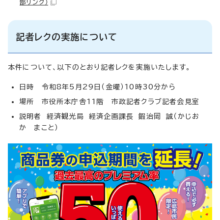
部リンク）
記者レクの実施について
本件について、以下のとおり記者レクを実施いたします。
日時 令和8年5月29日（金曜）10時30分から
場所 市役所本庁舎11階 市政記者クラブ記者会見室
説明者 経済観光局 経済企画課長 鍜治岡 誠（かじお
か まこと）