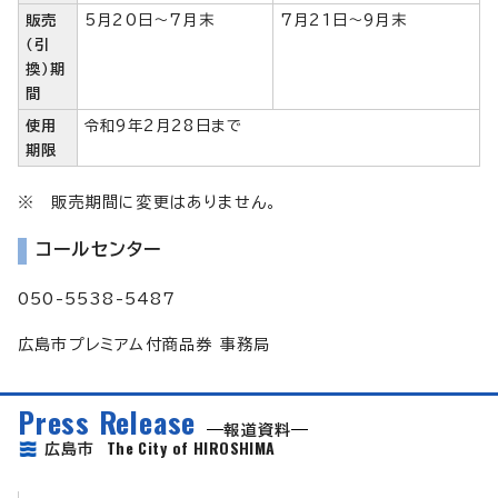
販売
5月20日～7月末
7月21日～9月末
（引
換）期
間
使用
令和9年2月28日まで
期限
※ 販売期間に変更はありません。
コールセンター
050-5538-5487
広島市プレミアム付商品券 事務局
Press Release
報道資料
The City of HIROSHIMA
広島市