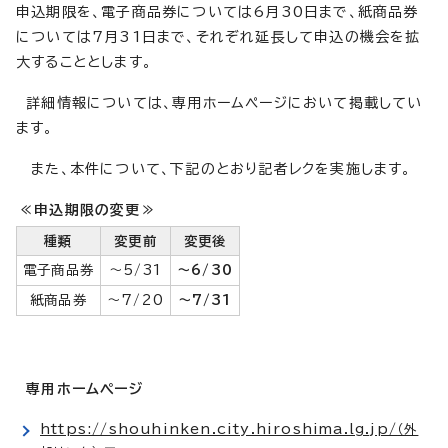
申込期限を、電子商品券については6月30日まで、紙商品券
については7月31日まで、それぞれ延長して申込の機会を拡
大することとします。
詳細情報については、専用ホームページにおいて掲載してい
ます。
また、本件について、下記のとおり記者レクを実施します。
≪申込期限の変更≫
種類
変更前
変更後
電子商品券
～5/31
～6/30
紙商品券
～7/20
～7/31
専用ホームページ
https://shouhinken.city.hiroshima.lg.jp/
（外