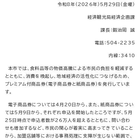
令和8年（2026年）5月29日（金曜）
経済観光局経済企画課
課長：鍜治岡 誠
電話：504-2235
内線：3410
本市では、食料品等の物価高騰による市民の負担を軽減する
とともに、消費を喚起し、地域経済の活性化につなげるため、
プレミアム付商品券（電子商品券と紙商品券）を発行していま
す。
電子商品券については4月20日から、また、紙商品券につい
ては5月9日から、それぞれ申込を開始したところですが、5月
25日時点で申込者数が26万人を超えるとともに、問い合わ
せも増加するなど、市民の関心が着実に高まってきていること
から、加盟店舗等における事務処理に支障が生じない範囲で、