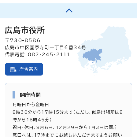
広島市役所
〒730-8586
広島市中区国泰寺町一丁目6番34号
代表電話：082-245-2111
庁舎案内
開庁時間
月曜日から金曜日
8時30分から17時15分まで（ただし、似島出張所は8
時から16時45分）
祝日・休日、8月6日、12月29日から1月3日は閉庁
窓口へは、17時までにお越しいただきますようお願い