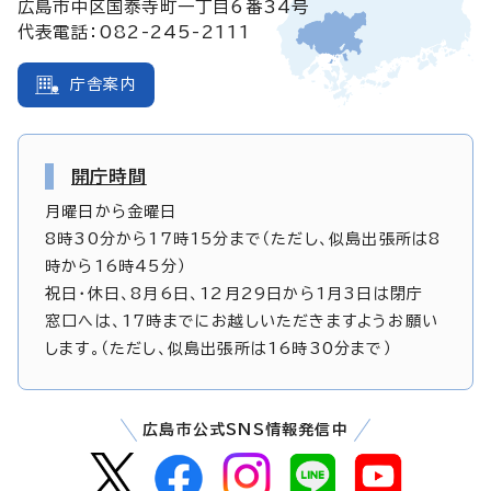
広島市中区国泰寺町一丁目6番34号
代表電話：082-245-2111
庁舎案内
開庁時間
月曜日から金曜日
8時30分から17時15分まで（ただし、似島出張所は8
時から16時45分）
祝日・休日、8月6日、12月29日から1月3日は閉庁
窓口へは、17時までにお越しいただきますようお願い
します。（ただし、似島出張所は16時30分まで）
広島市公式SNS情報発信中