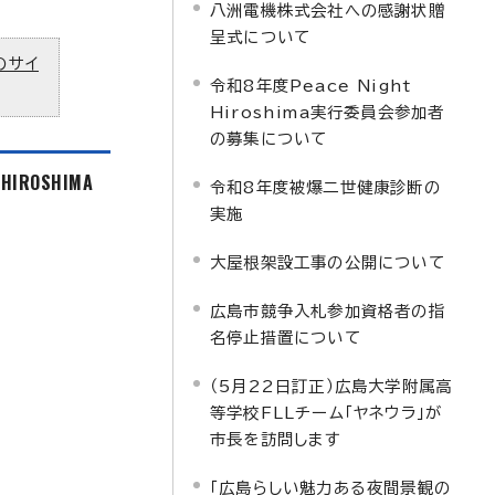
八洲電機株式会社への感謝状贈
呈式について
のサイ
令和8年度Peace Night
Hiroshima実行委員会参加者
の募集について
f HIROSHIMA
令和8年度被爆二世健康診断の
実施
大屋根架設工事の公開について
広島市競争入札参加資格者の指
名停止措置について
（5月22日訂正）広島大学附属高
等学校FLLチーム「ヤネウラ」が
市長を訪問します
「広島らしい魅力ある夜間景観の