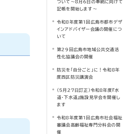
ついて～8月6日の奉納に向けて
記帳を開始します～
令和8年度第1回広島市都市デザ
インアドバイザー会議の開催につ
いて
第29回広島市地域公共交通活
性化協議会の開催
防災を「自分ごと」に！令和8年
度西区防災講演会
（5月27日訂正）令和8年度『水
道・下水道』施設見学会を開催し
ます
令和8年度第1回広島市社会福祉
審議会高齢福祉専門分科会の開
催