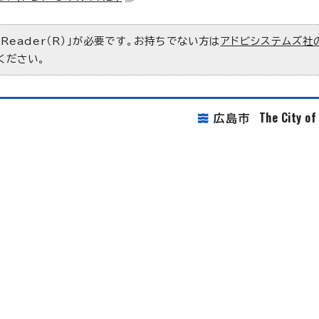
 Reader（R）」が必要です。お持ちでない方は
アドビシステムズ社
ください。
The City o
広島市