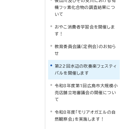
後山川及びその支川における有
機フッ素化合物の調査結果につ
いて
おやこ消費者学習会を開催しま
す！
教育委員会議（定例会）のお知ら
せ
第22回水辺の吹奏楽フェスティ
バルを開催します
令和8年度第1回広島市大規模小
売店舗立地審議会の開催につい
て
令和8年度「モリアオガエルの自
然観察会」を実施します！