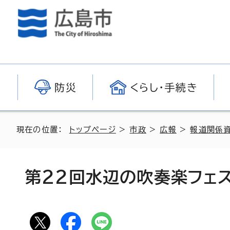
防災
くらし・手続き
現在の位置：
トップページ
>
市政
>
広報
>
報道関係
第22回水辺の吹奏楽フェ