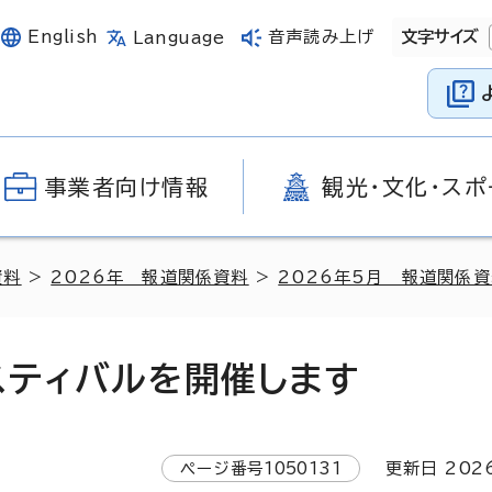
English
音声読み上げ
文字サイズ
Language
事業者向け情報
観光・文化・スポ
資料
>
2026年 報道関係資料
>
2026年5月 報道関係
スティバルを開催します
ページ番号
1050131
更新日
202