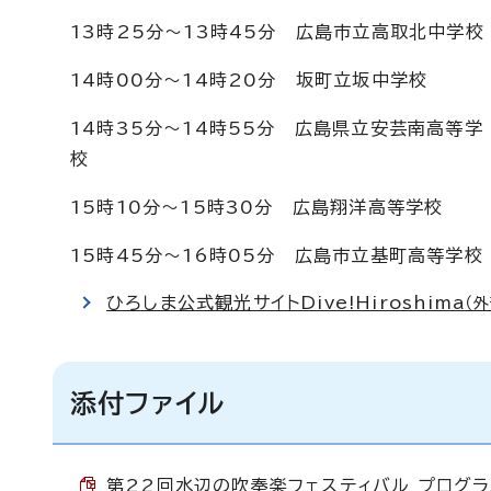
13時25分～13時45分 広島市立高取北中学校
14時00分～14時20分 坂町立坂中学校
14時35分～14時55分 広島県立安芸南高等学
校
15時10分～15時30分 広島翔洋高等学校
15時45分～16時05分 広島市立基町高等学校
ひろしま公式観光サイトDive!Hiroshima
（
添付ファイル
第22回水辺の吹奏楽フェスティバル プログラム 