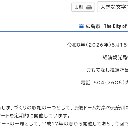
大きな文字
印刷
The City o
広島市
令和8年（2026年）5月15
経済観光局
おもてなし推進担当
電話：504-2686（内
ろしま」づくりの取組の一つとして、原爆ドーム対岸の元安川
サートを定期的に開催しています。
ートの一環として、平成17年の春から開催しており、今回