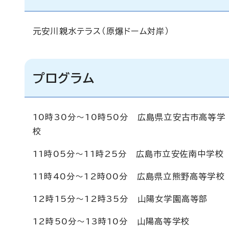
元安川親水テラス（原爆ドーム対岸）
プログラム
10時30分～10時50分 広島県立安古市高等学
校
11時05分～11時25分 広島市立安佐南中学校
11時40分～12時00分 広島県立熊野高等学校
12時15分～12時35分 山陽女学園高等部
12時50分～13時10分 山陽高等学校