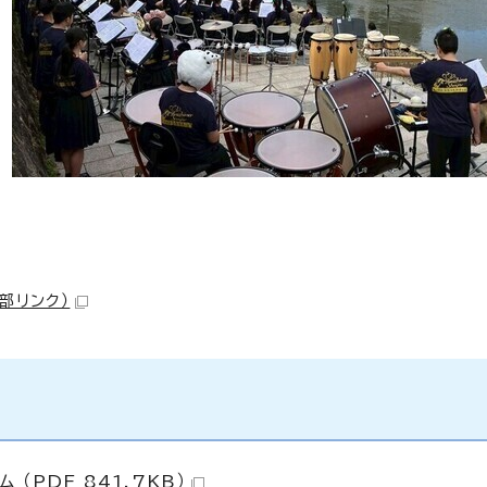
外部リンク）
（PDF 841.7KB）