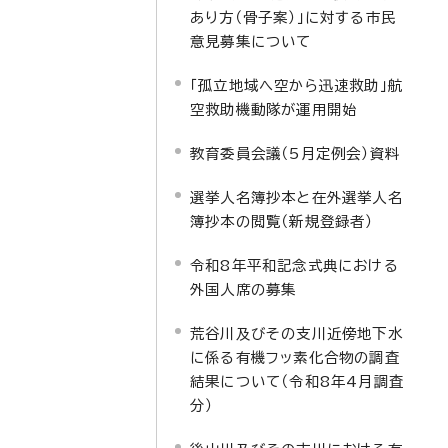
あり方（骨子案）」に対する市民
意見募集について
「孤立地域へ空から迅速救助」航
空救助機動隊が運用開始
教育委員会議（5月定例会）資料
選挙人名簿抄本と在外選挙人名
簿抄本の閲覧（新規登録者）
令和8年平和記念式典における
外国人席の募集
荒谷川及びその支川近傍地下水
に係る有機フッ素化合物の調査
結果について（令和8年4月調査
分）