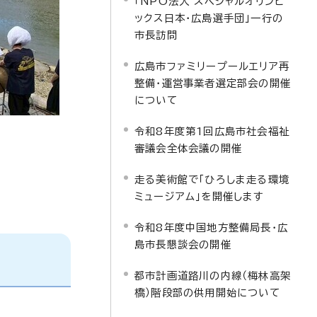
「NPO法人 スペシャルオリンピ
ックス日本・広島選手団」一行の
市長訪問
広島市ファミリープールエリア再
整備・運営事業者選定部会の開催
について
令和8年度第1回広島市社会福祉
審議会全体会議の開催
走る美術館で「ひろしま走る環境
ミュージアム」を開催します
令和8年度中国地方整備局長・広
島市長懇談会の開催
都市計画道路川の内線（梅林高架
橋）階段部の供用開始について