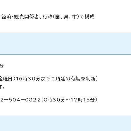
経済・観光関係者、行政（国、県、市）で構成
分
金曜日）16時30分までに順延の有無を判断）
す。
504ー0822（8時30分～17時15分）