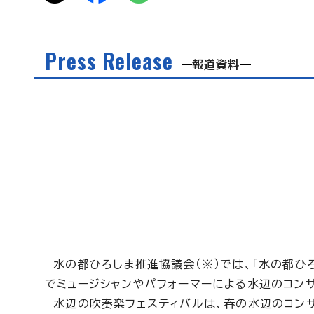
Press Release
報道資料
水の都ひろしま推進協議会（※）では、「水の都ひ
でミュージシャンやパフォーマーによる水辺のコン
水辺の吹奏楽フェスティバルは、春の水辺のコンサ