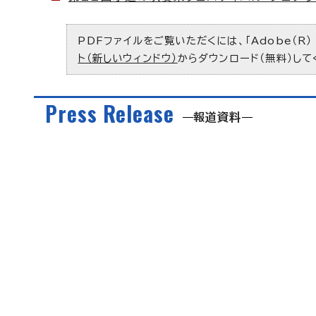
PDFファイルをご覧いただくには、「Adobe（R）
ト（新しいウィンドウ）
からダウンロード（無料）して
Press Release
報道資料