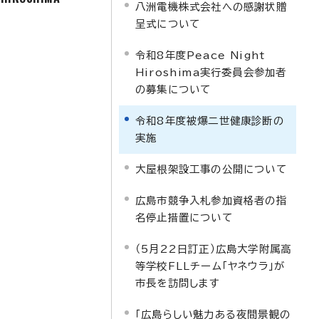
八洲電機株式会社への感謝状贈
呈式について
令和8年度Peace Night
Hiroshima実行委員会参加者
の募集について
令和8年度被爆二世健康診断の
実施
大屋根架設工事の公開について
広島市競争入札参加資格者の指
名停止措置について
（5月22日訂正）広島大学附属高
等学校FLLチーム「ヤネウラ」が
市長を訪問します
「広島らしい魅力ある夜間景観の