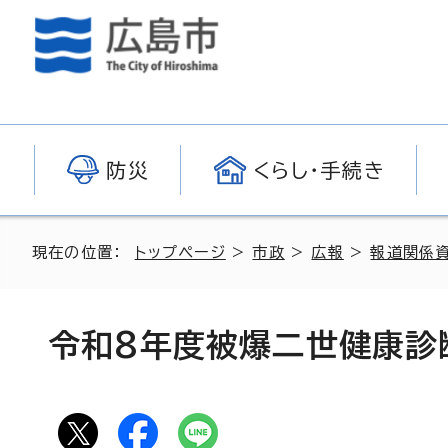
防災
くらし・手続き
現在の位置：
トップページ
>
市政
>
広報
>
報道関係
令和8年度被爆二世健康診