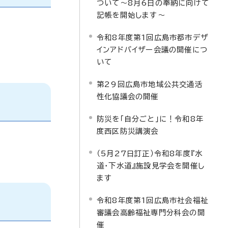
ついて～8月6日の奉納に向けて
記帳を開始します～
令和8年度第1回広島市都市デザ
インアドバイザー会議の開催につ
いて
第29回広島市地域公共交通活
性化協議会の開催
防災を「自分ごと」に！令和8年
度西区防災講演会
（5月27日訂正）令和8年度『水
道・下水道』施設見学会を開催し
ます
令和8年度第1回広島市社会福祉
審議会高齢福祉専門分科会の開
催