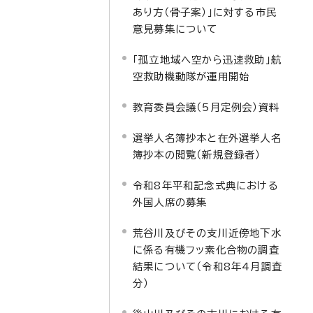
あり方（骨子案）」に対する市民
意見募集について
「孤立地域へ空から迅速救助」航
空救助機動隊が運用開始
教育委員会議（5月定例会）資料
選挙人名簿抄本と在外選挙人名
簿抄本の閲覧（新規登録者）
令和8年平和記念式典における
外国人席の募集
荒谷川及びその支川近傍地下水
に係る有機フッ素化合物の調査
結果について（令和8年4月調査
分）