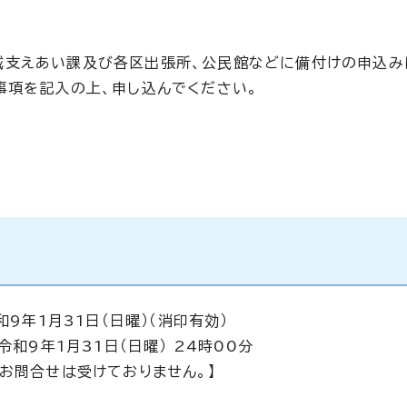
域支えあい課及び各区出張所、公民館などに備付けの申込み
事項を記入の上、申し込んでください。
和9年1月31日（日曜）（消印有効）
和9年1月31日（日曜） 24時00分
お問合せは受けておりません。】