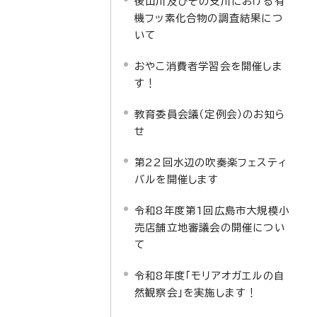
後山川及びその支川における有
機フッ素化合物の調査結果につ
いて
おやこ消費者学習会を開催しま
す！
教育委員会議（定例会）のお知ら
せ
第22回水辺の吹奏楽フェスティ
バルを開催します
令和8年度第1回広島市大規模小
売店舗立地審議会の開催につい
て
令和8年度「モリアオガエルの自
然観察会」を実施します！