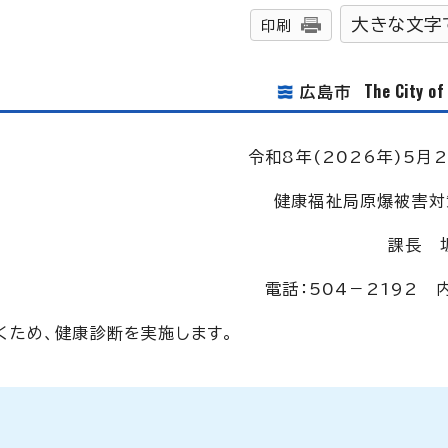
大きな文字
印刷
The City o
広島市
令和8年(2026年)5月2
健康福祉局原爆被害対
課長 
電話：504－2192 内
くため、健康診断を実施します。