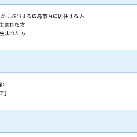
れかに該当する
広島市内に居住する方
生まれた方
に生まれた方
曜）
で]