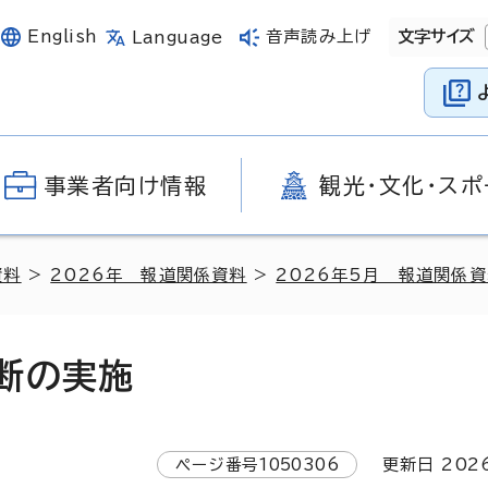
English
音声読み上げ
文字サイズ
Language
事業者向け情報
観光・文化・スポ
資料
>
2026年 報道関係資料
>
2026年5月 報道関係
断の実施
ページ番号
1050306
更新日
202