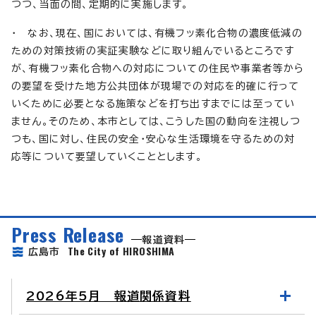
つつ、当面の間、定期的に実施します。
・ なお、現在、国においては、有機フッ素化合物の濃度低減の
ための対策技術の実証実験などに取り組んでいるところです
が、有機フッ素化合物への対応についての住民や事業者等から
の要望を受けた地方公共団体が現場での対応を的確に行って
いくために必要となる施策などを打ち出すまでには至ってい
ません。そのため、本市としては、こうした国の動向を注視しつ
つも、国に対し、住民の安全・安心な生活環境を守るための対
応等について要望していくこととします。
Press Release
報道資料
The City of HIROSHIMA
広島市
2026年5月 報道関係資料