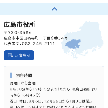
広島市役所
〒730-8586
広島市中区国泰寺町一丁目6番34号
代表電話：082-245-2111
庁舎案内
開庁時間
月曜日から金曜日
8時30分から17時15分まで（ただし、似島出張所は8
時から16時45分）
祝日・休日、8月6日、12月29日から1月3日は閉庁
窓口へは、17時までにお越しいただきますようお願い