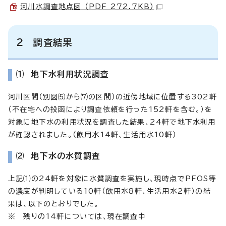
河川水調査地点図 （PDF 272.7KB）
2 調査結果
⑴ 地下水利用状況調査
河川区間（別図⑸から⑺の区間）の近傍地域に位置する302軒
（不在宅への投函により調査依頼を行った152軒を含む。）を
対象に地下水の利用状況を調査した結果、24軒で地下水利用
が確認されました。（飲用水14軒、生活用水10軒）
⑵ 地下水の水質調査
上記⑴の24軒を対象に水質調査を実施し、現時点でPFOS等
の濃度が判明している10軒（飲用水8軒、生活用水2軒）の結
果は、以下のとおりでした。
※ 残りの14軒については、現在調査中