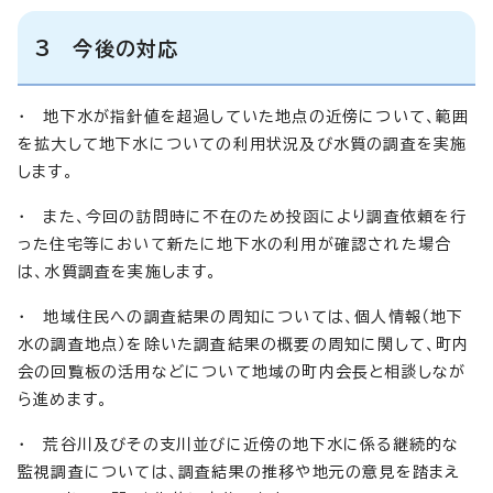
3 今後の対応
・ 地下水が指針値を超過していた地点の近傍について、範囲
を拡大して地下水についての利用状況及び水質の調査を実施
します。
・ また、今回の訪問時に不在のため投函により調査依頼を行
った住宅等において新たに地下水の利用が確認された場合
は、水質調査を実施します。
・ 地域住民への調査結果の周知については、個人情報（地下
水の調査地点）を除いた調査結果の概要の周知に関して、町内
会の回覧板の活用などについて地域の町内会長と相談しなが
ら進めます。
・ 荒谷川及びその支川並びに近傍の地下水に係る継続的な
監視調査については、調査結果の推移や地元の意見を踏まえ