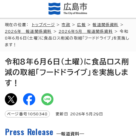
現在の位置：
トップページ
>
市政
>
広報
>
報道関係資料
>
2026年 報道関係資料
>
2026年5月 報道関係資料
> 令和
8年6月6日（土曜）に食品ロス削減の取組「フードドライブ」を実施し
ます！
令和8年6月6日（土曜）に食品ロス削
減の取組「フードドライブ」を実施しま
す！
ページ番号
1050348
更新日
2026
年5月
29
日
Press Release
報道資料