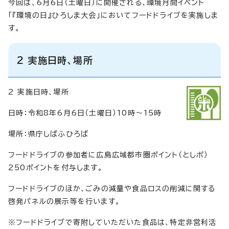
今回は、6月6日（土曜日）に開催される、環境月間イベント
「『環境の日』ひろしま大会」においてフードドライブを実施しま
す。
2 実施日時、場所
2 実施日時、場所
日時：令和8年6月6日（土曜日）10時～15時
場所：県庁しばふひろば
フードドライブの参加者に広島広域都市圏ポイント（としポ）
250ポイントを付与します。
フードドライブのほか、ごみの減量や食品ロスの削減に関する
啓発パネルの展示等を行います。
※フードドライブで寄附していただいた食品は、特定非営利活