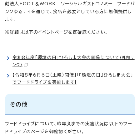
動法人FOOT＆WORK ソーシャルガストロノミー フードバ
ンクゆるティを通じて、食品を必要としている方に無償提供し
ます。
※詳細は以下のイベントページを御確認ください。
令和8年度「環境の日」ひろしま大会の開催について
（外部リ
ンク）
【令和8年6月6日（土曜）開催】「『環境の日』ひろしま大会」
でフードドライブを実施します!
その他
フードドライブについて、昨年度までの実施状況は以下のフー
ドドライブのページを御確認ください。