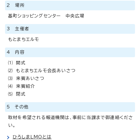
2 場所
基町ショッピングセンター 中央広場
3 主催者
もとまちエルモ
4 内容
⑴ 開式
⑵ もとまちエルモ会長あいさつ
⑶ 来賓あいさつ
⑷ 来賓紹介
⑸ 閉式
5 その他
取材を希望される報道機関は、事前に当課まで御連絡くださ
い。
ひろしまLMOとは