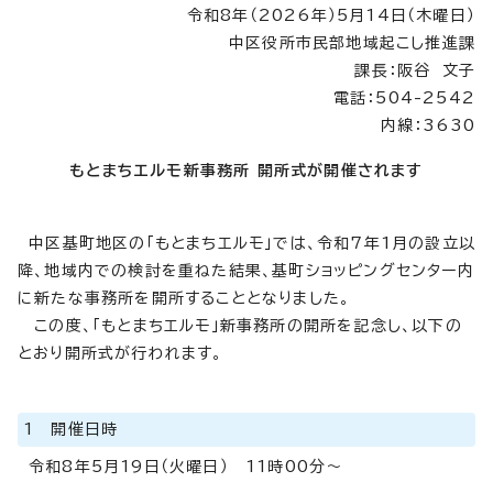
令和8年（2026年）5月14日（木曜日）
中区役所市民部地域起こし推進課
課長：阪谷 文子
電話：504-2542
内線：3630
もとまちエルモ新事務所 開所式が開催されます
中区基町地区の「もとまちエルモ」では、令和7年1月の設立以
降、地域内での検討を重ねた結果、基町ショッピングセンター内
に新たな事務所を開所することとなりました。
この度、「もとまちエルモ」新事務所の開所を記念し、以下の
とおり開所式が行われます。
1 開催日時
令和8年5月19日（火曜日） 11時00分～