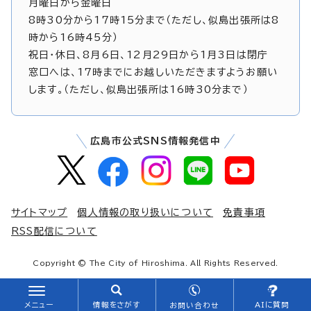
月曜日から金曜日
8時30分から17時15分まで（ただし、似島出張所は8
時から16時45分）
祝日・休日、8月6日、12月29日から1月3日は閉庁
窓口へは、17時までにお越しいただきますようお願い
します。（ただし、似島出張所は16時30分まで）
広島市公式SNS情報発信中
サイトマップ
個人情報の取り扱いについて
免責事項
RSS配信について
Copyright © The City of Hiroshima. All Rights Reserved.
メニュー
情報をさがす
AIに質問
お問い合わせ