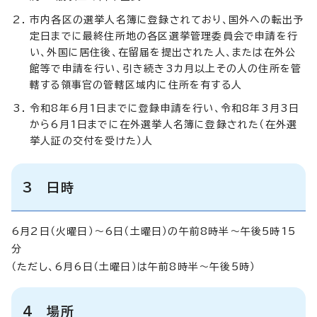
市内各区の選挙人名簿に登録されており、国外への転出予
定日までに最終住所地の各区選挙管理委員会で申請を行
い、外国に居住後、在留届を提出された人、または在外公
館等で申請を行い、引き続き3カ月以上その人の住所を管
轄する領事官の管轄区域内に住所を有する人
令和8年6月1日までに登録申請を行い、令和8年3月3日
から6月1日までに在外選挙人名簿に登録された（在外選
挙人証の交付を受けた）人
3 日時
6月2日（火曜日）～6日（土曜日）の午前8時半～午後5時15
分
（ただし、6月6日（土曜日）は午前8時半～午後5時）
4 場所