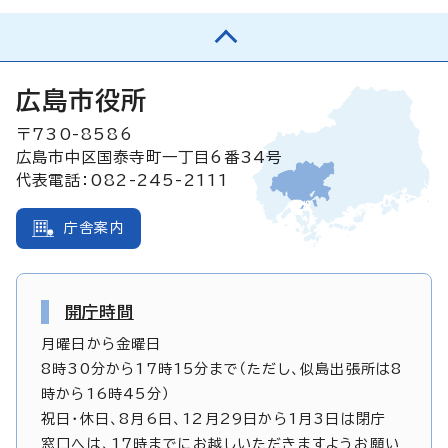
広島市役所
〒730-8586
広島市中区国泰寺町一丁目6番34号
代表電話：082-245-2111
庁舎案内
開庁時間
月曜日から金曜日
8時30分から17時15分まで（ただし、似島出張所は8
時から16時45分）
祝日・休日、8月6日、12月29日から1月3日は閉庁
窓口へは、17時までにお越しいただきますようお願い