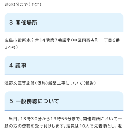
時30分まで（予定）
3 開催場所
広島市役所本庁舎14階第7会議室（中区国泰寺町一丁目6番
34号）
4 議事
浅野文庫等施設（仮称）新築工事について（報告）
5 一般傍聴について
当日、13時30分から13時55分まで、開催場所において一
般の方の傍聴を受け付けします。定員は10人で先着順とし、定