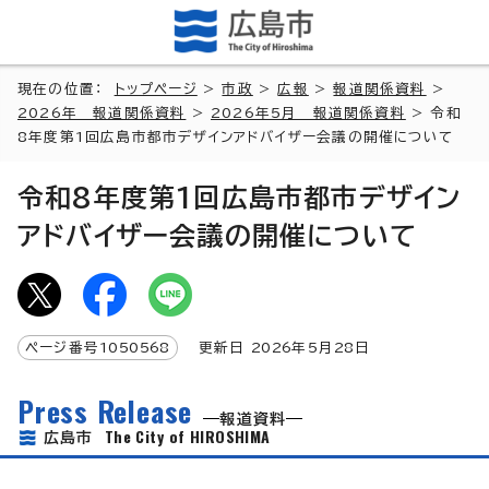
現在の位置：
トップページ
>
市政
>
広報
>
報道関係資料
>
2026年 報道関係資料
>
2026年5月 報道関係資料
> 令和
8年度第1回広島市都市デザインアドバイザー会議の開催について
令和8年度第1回広島市都市デザイン
アドバイザー会議の開催について
ページ番号
1050568
更新日
2026
年5月
28
日
Press Release
報道資料
The City of HIROSHIMA
広島市