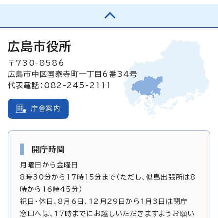
広島市役所
〒730-8586
広島市中区国泰寺町一丁目6番34号
代表電話：082-245-2111
庁舎案内
開庁時間
月曜日から金曜日
8時30分から17時15分まで（ただし、似島出張所は8
時から16時45分）
祝日・休日、8月6日、12月29日から1月3日は閉庁
窓口へは、17時までにお越しいただきますようお願い