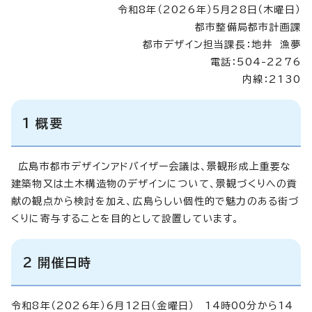
令和8年（2026年）5月28日（木曜日）
都市整備局都市計画課
都市デザイン担当課長：地井 漁夢
電話：504-2276
内線：2130
1 概要
広島市都市デザインアドバイザー会議は、景観形成上重要な
建築物又は土木構造物のデザインについて、景観づくりへの貢
献の観点から検討を加え、広島らしい個性的で魅力のある街づ
くりに寄与することを目的として設置しています。
2 開催日時
令和8年（2026年）6月12日（金曜日） 14時00分から14