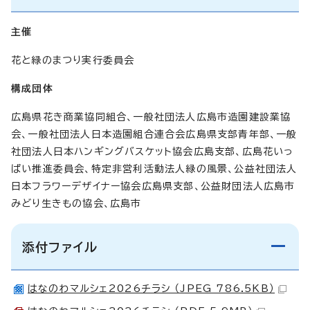
主催
花と緑のまつり実行委員会
構成団体
広島県花き商業協同組合、一般社団法人広島市造園建設業協
会、一般社団法人日本造園組合連合会広島県支部青年部、一般
社団法人日本ハンギングバスケット協会広島支部、広島花いっ
ぱい推進委員会、特定非営利活動法人緑の風景、公益社団法人
日本フラワーデザイナー協会広島県支部、公益財団法人広島市
みどり生きもの協会、広島市
添付ファイル
はなのわマルシェ2026チラシ （JPEG 786.5KB）