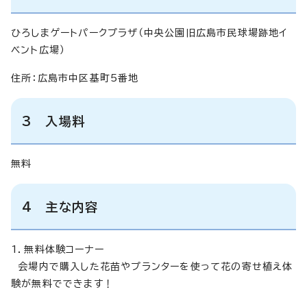
ひろしまゲートパークプラザ（中央公園旧広島市民球場跡地イ
ベント広場）
住所：広島市中区基町5番地
3 入場料
無料
4 主な内容
1．無料体験コーナー
会場内で購入した花苗やプランターを使って花の寄せ植え体
験が無料でできます！