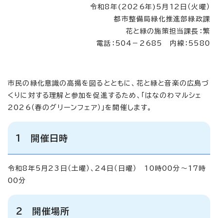
令和8年(2026年)5月12日（火曜）
都市整備局緑化推進部緑政課
花と緑の施策担当課長：繁
電話：504－2685 内線：5580
市民の緑化意識の高揚を図るとともに、花と緑と音楽の広島づ
くりに対する理解と参加を促進するため、「はなのわマルシェ
2026（春のグリーンフェア）」を開催します。
1 開催日時
令和8年5月23日（土曜）、24日（日曜） 10時00分～17時
00分
2 開催場所