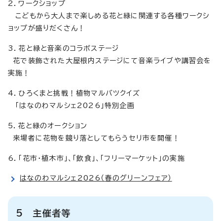
2．ワークショップ
こどもから大人まで楽しめる花と緑に関連する各種ワークシ
ョップが盛りだくさん！
3．花と緑と音楽のコラボステージ
花で装飾された大屋根内ステージにて音楽ライブや講習会を
実施！
4．ひろくまと挑戦！植物マルバツクイズ
「はなのわマルシェ2026」特別企画
5．花と緑のオークション
来場者に花物を競り落としてもらうセリ市を開催！
6．「花市・植木市」、「飲食」、「フリーマーケット」の実施
はなのわマルシェ2026（春のグリーンフェア）
5 主催者等