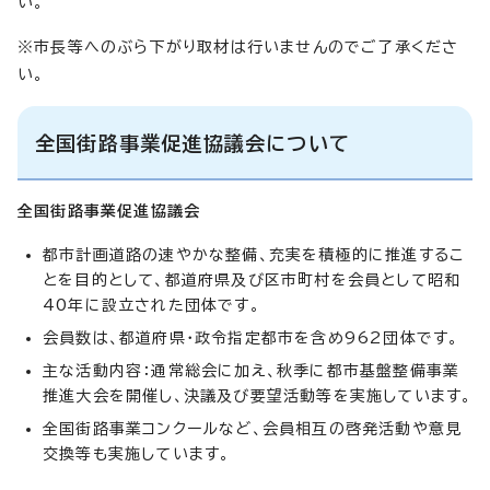
い。
※市長等へのぶら下がり取材は行いませんのでご了承くださ
い。
全国街路事業促進協議会について
全国街路事業促進協議会
都市計画道路の速やかな整備、充実を積極的に推進するこ
とを目的として、都道府県及び区市町村を会員として昭和
40年に設立された団体です。
会員数は、都道府県・政令指定都市を含め962団体です。
主な活動内容：通常総会に加え、秋季に都市基盤整備事業
推進大会を開催し、決議及び要望活動等を実施しています。
全国街路事業コンクールなど、会員相互の啓発活動や意見
交換等も実施しています。