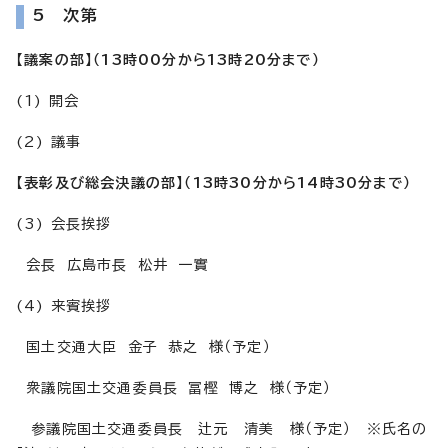
5 次第
【議案の部】（13時00分から13時20分まで）
(1) 開会
(2) 議事
【表彰及び総会決議の部】（13時30分から14時30分まで）
(3) 会長挨拶
会長 広島市長 松井 一實
(4) 来賓挨拶
国土交通大臣 金子 恭之 様（予定）
衆議院国土交通委員長 冨樫 博之 様（予定）
参議院国土交通委員長 辻元 清美 様（予定） ※氏名の