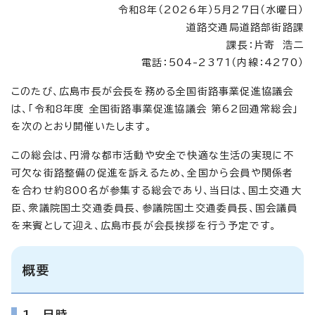
令和8年（2026年）5月27日（水曜日）
道路交通局道路部街路課
課長：片寄 浩二
電話：504-2371（内線：4270）
このたび、広島市長が会長を務める全国街路事業促進協議会
は、「令和8年度 全国街路事業促進協議会 第62回通常総会」
を次のとおり開催いたします。
この総会は、円滑な都市活動や安全で快適な生活の実現に不
可欠な街路整備の促進を訴えるため、全国から会員や関係者
を合わせ約800名が参集する総会であり、当日は、国土交通大
臣、衆議院国土交通委員長、参議院国土交通委員長、国会議員
を来賓として迎え、広島市長が会長挨拶を行う予定です。
概要
1 日時