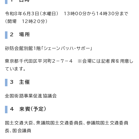
令和8年6月3日（水曜日） 13時00分から14時30分まで
（開場 12時20分）
2 場所
砂防会館別館1階「シェーンバッハ・サボー」
東京都千代田区平河町2－7－4 ※会場には記者席を用意し
ています。
3 主催
全国街路事業促進協議会
4 来賓（予定）
国土交通大臣、衆議院国土交通委員長、参議院国土交通委員
長、国会議員