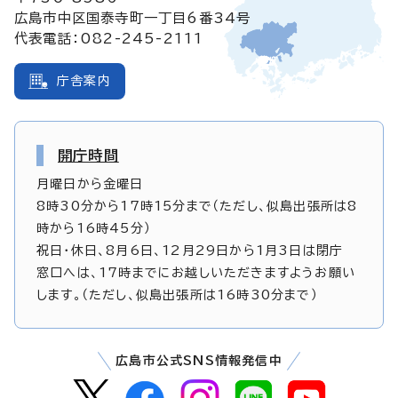
広島市中区国泰寺町一丁目6番34号
代表電話：082-245-2111
庁舎案内
開庁時間
月曜日から金曜日
8時30分から17時15分まで（ただし、似島出張所は8
時から16時45分）
祝日・休日、8月6日、12月29日から1月3日は閉庁
窓口へは、17時までにお越しいただきますようお願い
します。（ただし、似島出張所は16時30分まで）
広島市公式SNS情報発信中