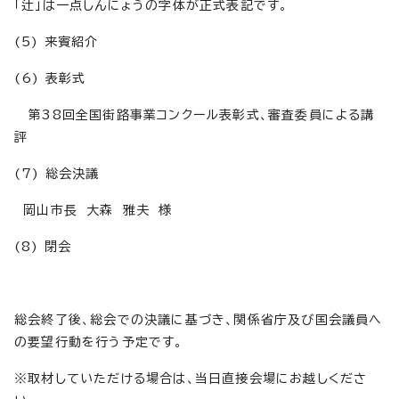
「辻」は一点しんにょうの字体が正式表記です。
(5) 来賓紹介
(6) 表彰式
第38回全国街路事業コンクール表彰式、審査委員による講
評
(7) 総会決議
岡山市長 大森 雅夫 様
(8) 閉会
総会終了後、総会での決議に基づき、関係省庁及び国会議員へ
の要望行動を行う予定です。
※取材していただける場合は、当日直接会場にお越しくださ