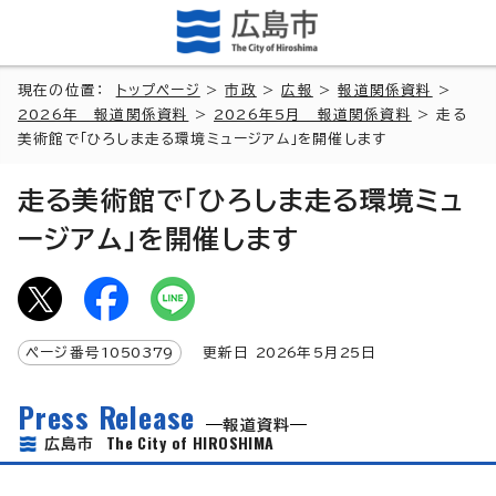
現在の位置：
トップページ
>
市政
>
広報
>
報道関係資料
>
2026年 報道関係資料
>
2026年5月 報道関係資料
> 走る
美術館で「ひろしま走る環境ミュージアム」を開催します
走る美術館で「ひろしま走る環境ミュ
ージアム」を開催します
ページ番号
1050379
更新日
2026
年5月
25
日
Press Release
報道資料
The City of HIROSHIMA
広島市