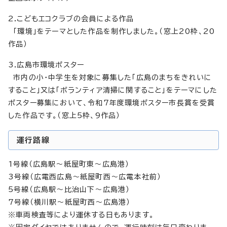
2.こどもエコクラブの会員による作品
「環境」をテーマとした作品を制作しました。（窓上20枠、20
作品）
3.広島市環境ポスター
市内の小・中学生を対象に募集した「広島のまちをきれいに
すること」又は「ボランティア清掃に関すること」をテーマにした
ポスター募集において、令和7年度環境ポスター市長賞を受賞
した作品です。（窓上5枠、9作品）
運行路線
1号線（広島駅～紙屋町東～広島港）
3号線（広電西広島～紙屋町西～広電本社前）
5号線（広島駅～比治山下～広島港）
7号線（横川駅～紙屋町西～広島港）
※車両検査等により運休する日もあります。