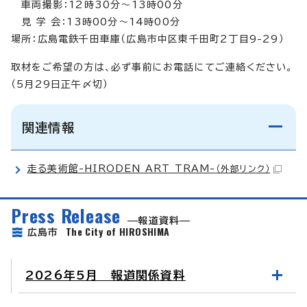
車両撮影：12時30分～13時00分
見 学 会：13時00分～14時00分
場所：広島電鉄千田車庫（広島市中区東千田町2丁目9-29）
取材をご希望の方は、必ず事前にお電話にてご連絡ください。
（5月29日正午〆切）
関連情報
走る美術館-HIRODEN ART TRAM-
（外部リンク）
Press Release
報道資料
The City of HIROSHIMA
広島市
2026年5月 報道関係資料