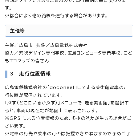
※固定ダイヤではありませんので、運行時刻は毎日変わりま
す。
※都合により他の路線を運行する場合があります。
主催等
主催／広島市 共催／広島電鉄株式会社
協力／穴吹デザイン専門学校、広島コンピュータ専門学校、こど
もエコクラブの皆さん
3 走行位置情報
広島電鉄株式会社の「doconeel」にて走る美術館電車の走
行位置が配信されています。
「探す（どこにいるか探す）」メニューで「走る美術館」を選択す
ると、車両の現在地が地図上に表示されます。
※GPS による位置情報のため、多少の誤差が生じる場合がご
ざいます。
※電車の行先や乗車の可否は把握できかねますので予めご了