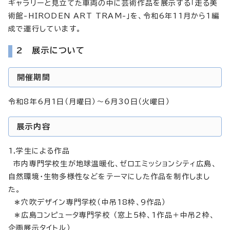
ギャラリーと見立てた車両の中に芸術作品を展示する「走る美
術館-HIRODEN ART TRAM-」を、令和6年11月から1編
成で運行しています。
2 展示について
開催期間
令和8年6月1日（月曜日）～6月30日（火曜日）
展示内容
1.学生による作品
市内専門学校生が地球温暖化、ゼロエミッションシティ広島、
自然環境・生物多様性などをテーマにした作品を制作しまし
た。
＊穴吹デザイン専門学校（中吊18枠、9作品）
＊広島コンピュータ専門学校 （窓上5枠、1作品＋中吊2枠、
企画展示タイトル）