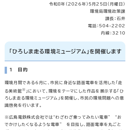
令和8年（2026年）5月25日（月曜日）
環境局環境政策課
課長：石井
電話：504-2202
内線：3210
「ひろしま走る環境ミュージアム」を開催します
1 目的
環境月間である6月に、市民に身近な路面電車を活用した「走
※
る美術館
」において、環境をテーマにした作品を展示する「ひ
ろしま走る環境ミュージアム」を開催し、市民の環境問題への意
識啓発を行います。
※広島電鉄株式会社では“わざわざ乗ってみたい電車” “お
でかけしたくなるような電車” を目指し、路面電車を丸ごと