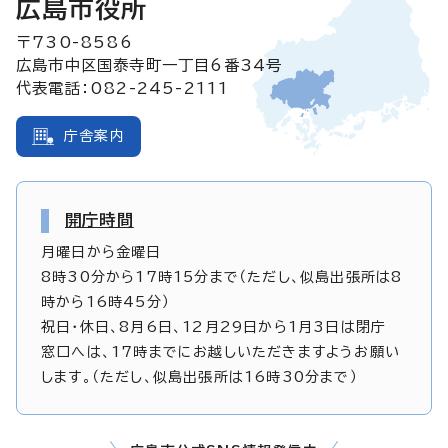
広島市役所
〒730-8586
広島市中区国泰寺町一丁目6番34号
代表電話：082-245-2111
庁舎案内
開庁時間
月曜日から金曜日
8時30分から17時15分まで（ただし、似島出張所は8
時から16時45分）
祝日・休日、8月6日、12月29日から1月3日は閉庁
窓口へは、17時までにお越しいただきますようお願い
します。（ただし、似島出張所は16時30分まで）