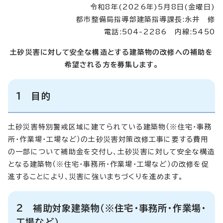
令和8年(2026年)5月8日(金曜日)
都市整備局指導部建築指導課長:永井 修
電話:504-2286 内線:5450
土砂災害に対して安全な構造とする建築物の改修への補助を
希望される方を募集します。
1 目的
土砂災害特別警戒区域に建てられている建築物（※住宅・事務
所・作業場・工場など）の土砂災害対策改修工事に要する費用
の一部について補助金を交付し、土砂災害に対して安全な構造
となる建築物（※住宅・事務所・作業場・工場など）の改修を促
進することにより、災害に強いまちづくりを進めます。
2 補助対象建築物（※住宅・事務所・作業場・
工場など）