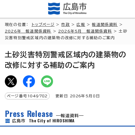
現在の位置：
トップページ
>
市政
>
広報
>
報道関係資料
>
2026年 報道関係資料
>
2026年5月 報道関係資料
> 土砂
災害特別警戒区域内の建築物の改修に対する補助のご案内
土砂災害特別警戒区域内の建築物の
改修に対する補助のご案内
ページ番号
1049782
更新日
2026
年5月8日
Press Release
報道資料
The City of HIROSHIMA
広島市