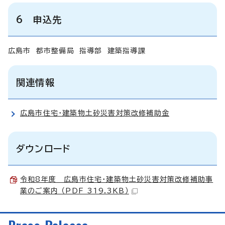
6 申込先
広島市 都市整備局 指導部 建築指導課
関連情報
広島市住宅・建築物土砂災害対策改修補助金
ダウンロード
令和8年度 広島市住宅・建築物土砂災害対策改修補助事
業のご案内 （PDF 319.3KB）
Press Release