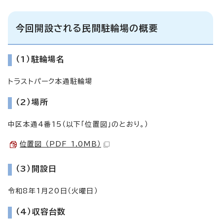
今回開設される民間駐輪場の概要
（1）駐輪場名
トラストパーク本通駐輪場
（2）場所
中区本通4番15（以下「位置図」のとおり。）
位置図 （PDF 1.0MB）
（3）開設日
令和8年1月20日（火曜日）
（4）収容台数