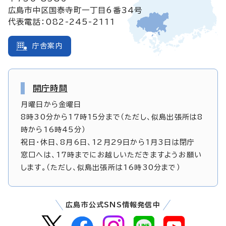
広島市中区国泰寺町一丁目6番34号
代表電話：082-245-2111
庁舎案内
開庁時間
月曜日から金曜日
8時30分から17時15分まで（ただし、似島出張所は8
時から16時45分）
祝日・休日、8月6日、12月29日から1月3日は閉庁
窓口へは、17時までにお越しいただきますようお願い
します。（ただし、似島出張所は16時30分まで）
広島市公式SNS情報発信中