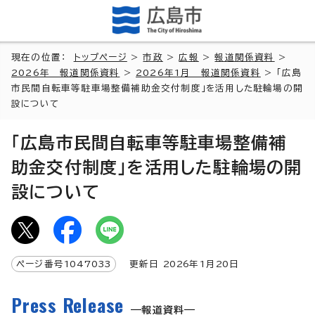
現在の位置：
トップページ
>
市政
>
広報
>
報道関係資料
>
2026年 報道関係資料
>
2026年1月 報道関係資料
> 「広島
市民間自転車等駐車場整備補助金交付制度」を活用した駐輪場の開
設について
「広島市民間自転車等駐車場整備補
助金交付制度」を活用した駐輪場の開
設について
ページ番号
1047033
更新日
2026
年1月
20
日
Press Release
報道資料