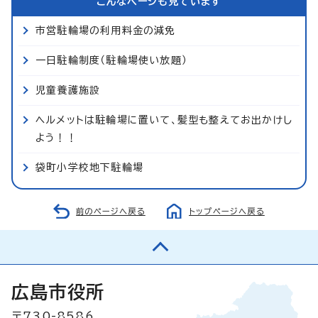
こんなページも見ています
市営駐輪場の利用料金の減免
一日駐輪制度（駐輪場使い放題）
児童養護施設
ヘルメットは駐輪場に置いて、髪型も整えてお出かけし
よう！！
袋町小学校地下駐輪場
前のページへ戻る
トップページへ戻る
広島市役所
〒730-8586