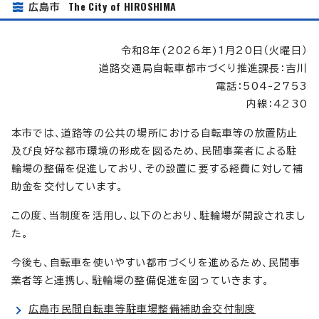
The City of HIROSHIMA
広島市
令和8年(2026年)1月20日（火曜日）
道路交通局自転車都市づくり推進課長：吉川
電話：504-2753
内線：4230
本市では、道路等の公共の場所における自転車等の放置防止
及び良好な都市環境の形成を図るため、民間事業者による駐
輪場の整備を促進しており、その設置に要する経費に対して補
助金を交付しています。
この度、当制度を活用し、以下のとおり、駐輪場が開設されまし
た。
今後も、自転車を使いやすい都市づくりを進めるため、民間事
業者等と連携し、駐輪場の整備促進を図っていきます。
広島市民間自転車等駐車場整備補助金交付制度