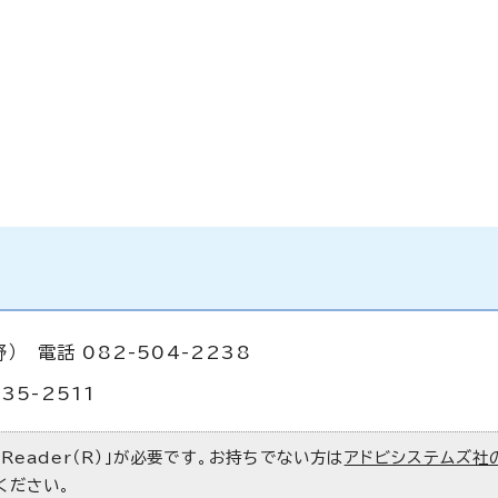
 電話 082-504-2238
35-2511
 Reader（R）」が必要です。お持ちでない方は
アドビシステムズ社
ください。