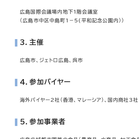
広島国際会議場内地下1階会議室
（広島市中区中島町1－5(平和記念公園内））
3．主催
広島市、ジェトロ広島、呉市
4．参加バイヤー
海外バイヤー2社（香港、マレーシア）、国内商社3社
5．参加事業者