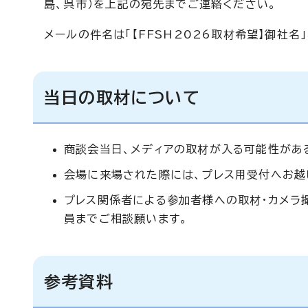
島、呉市）を上記の宛先までご連絡ください。
メールの件名は「【FFSH2026取材希望】御社名」
当日の取材について
商談会当日、メディアの取材が入る可能性があ
会場に来場された際には、プレス用受付へお越
プレス関係者による参加者様への取材・カメラ
員までご相談願います。
参考資料