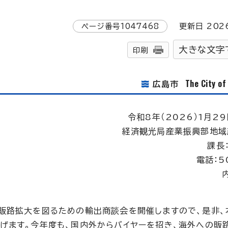
ページ番号
1047468
更新日
202
大きな文字
印刷
The City o
広島市
令和8年（2026）1月29
経済観光局産業振興部地域
課長
電話：5
販路拡大を図るための輸出商談会を開催しますので、是非、
げます。今年度も、国内外からバイヤーを招き、海外への販