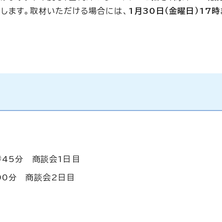
します。取材いただける場合には、
1月30日（金曜日）17時
時45分 商談会1日目
00分 商談会2日目