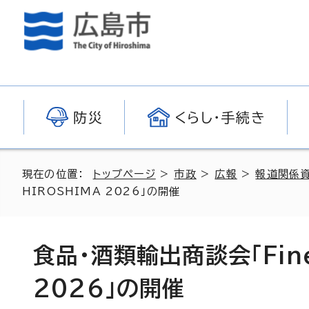
防災
くらし・手続き
現在の位置：
トップページ
>
市政
>
広報
>
報道関係
HIROSHIMA 2026」の開催
食品・酒類輸出商談会「Fine 
2026」の開催