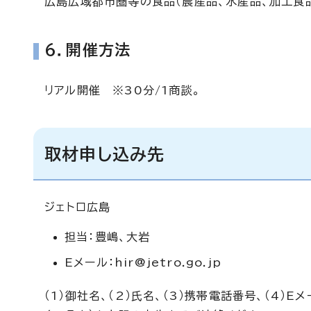
広島広域都市圏等の食品（農産品、水産品、加工食品
6．開催方法
リアル開催 ※30分/1商談。
取材申し込み先
ジェトロ広島
担当：豊嶋、大岩
Eメール：
hir@jetro.go.jp
（1）御社名、（2）氏名、（3）携帯電話番号、（4）