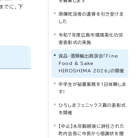
を募集します
までに、下
原爆死没者の遺骨を引き受けま
した
令和7年度広島市環境美化功労
者表彰式の実施
食品・酒類輸出商談会「Fine
Food & Sake
HIROSHIMA 2026」の開催
中学生が秘書業務を1日体験しま
す!
ひろしまフェニックス賞の表彰式
を開催
【中止】永年勤続後に辞任された
町内会長に市長から感謝状を贈