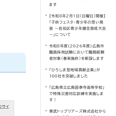
ます
【令和8年2月1日（日曜日）開催】
「子供フェスタ・青少年の思い発
表 ～佐伯区青少年健全育成大会
～」について
令和8年度(2026年度)広島市
職員採用試験において職務経験
者対象（春実施枠）を新設します
「ひろしま型地域貢献企業」が
100社を突破しました
「広島県立広島国泰寺高等学校」
で特殊災害対応訓練を実施しま
す！
のサイ
東武トップツアーズ株式会社から