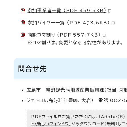
参加事業者一覧 （PDF 459.5KB）
参加バイヤー一覧 （PDF 493.6KB）
商談コマ割り （PDF 557.7KB）
※コマ割りは。変更となる可能性があります。
問合せ先
広島市 経済観光局地域産業振興課（担当：河野）
ジェトロ広島（担当：豊嶋、大岩） 電話 082-5
PDFファイルをご覧いただくには、「Adobe（R）
ト（新しいウィンドウ）
からダウンロード（無料）して