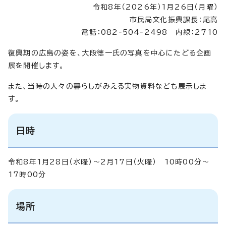
令和8年（2026年）1月26日（月曜）
市民局文化振興課長：尾高
電話：082‐504‐2498 内線：2710
復興期の広島の姿を、大段徳一氏の写真を中心にたどる企画
展を開催します。
また、当時の人々の暮らしがみえる実物資料なども展示しま
す。
日時
令和8年1月28日（水曜）～2月17日（火曜） 10時00分～
17時00分
場所