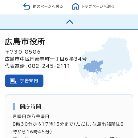
前のページへ戻る
トップページへ戻る
広島市役所
〒730-8586
広島市中区国泰寺町一丁目6番34号
代表電話：082-245-2111
庁舎案内
開庁時間
月曜日から金曜日
8時30分から17時15分まで（ただし、似島出張所は8
時から16時45分）