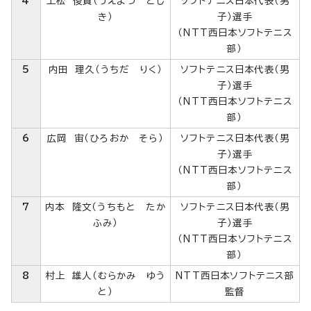
4
上松 俊貴（うえまつ とし
ソフトテニス日本代表（男
き）
子）選手
（NTT西日本ソフトテニス
部）
5
内田 理久（うちだ りく）
ソフトテニス日本代表（男
子）選手
（NTT西日本ソフトテニス
部）
6
広岡 宙（ひろおか そら）
ソフトテニス日本代表（男
子）選手
（NTT西日本ソフトテニス
部）
7
内本 隆文（うちもと たか
ソフトテニス日本代表（男
ふみ）
子）選手
（NTT西日本ソフトテニス
部）
8
村上 雄人（むらかみ ゆう
NTT西日本ソフトテニス部
と）
監督