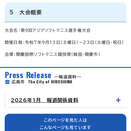
5 大会概要
大会名：第9回アジアソフトテニス選手権大会
開催日程：令和7年9月13日（土曜日）～23日（火曜日・祝日）
会場：聞慶国際ソフトテニス競技場（韓国・聞慶市）
Press Release
報道資料
The City of HIROSHIMA
広島市
2026年1月 報道関係資料
このページを見た人は
こんなページも見ています