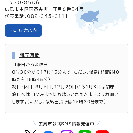
〒730-8586
広島市中区国泰寺町一丁目6番34号
代表電話：082-245-2111
庁舎案内
開庁時間
月曜日から金曜日
8時30分から17時15分まで（ただし、似島出張所は8
時から16時45分）
祝日・休日、8月6日、12月29日から1月3日は閉庁
窓口へは、17時までにお越しいただきますようお願い
します。（ただし、似島出張所は16時30分まで）
広島市公式SNS情報発信中