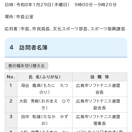
日時：令和8年1月29日（木曜日） 9時00分～9時20分
場所：市長公室
応対者：市長、市民局長、文化スポーツ部長、スポーツ振興課長
4 訪問者名簿
表の幅を切り替える
No.
氏 名（ふりがな）
役 職 等
1
母谷 龍典（もたに たつ
広島市ソフトテニス連盟
のり）
会長
2
大前 秀樹（おおまえ ひで
広島市ソフトテニス連盟
き）
副会長
3
田中 和雄（たなか かず
広島市ソフトテニス連盟
お）
理事長