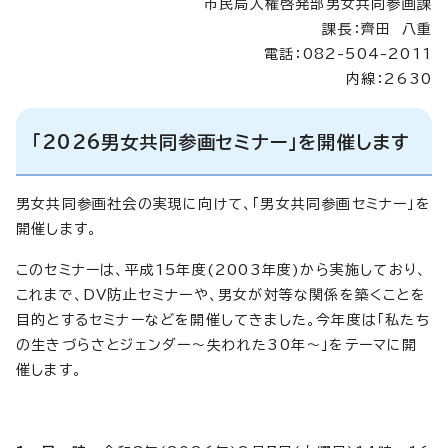
市民局人権啓発部男女共同参画課
課長：齊田 八重
電話：082-504-2011
内線：2630
「2026男女共同参画セミナー」を開催します
男女共同参画社会の実現に向けて、「男女共同参画セミナー」を
開催します。
このセミナーは、平成15年度(2003年度)から実施しており、
これまで、DV防止セミナーや、男女が対等な関係を築くことを
目的とするセミナーなどを開催してきました。今年度は「私たち
の生きづらさとジェンダー～失われた30年～」をテーマに開
催します。