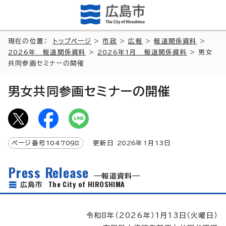
現在の位置：
トップページ
>
市政
>
広報
>
報道関係資料
>
2026年 報道関係資料
>
2026年1月 報道関係資料
> 男女
共同参画セミナーの開催
男女共同参画セミナーの開催
ページ番号
1047098
更新日
2026
年1月
13
日
Press Release
報道資料
The City of HIROSHIMA
広島市
令和8年（2026年）1月13日（火曜日）