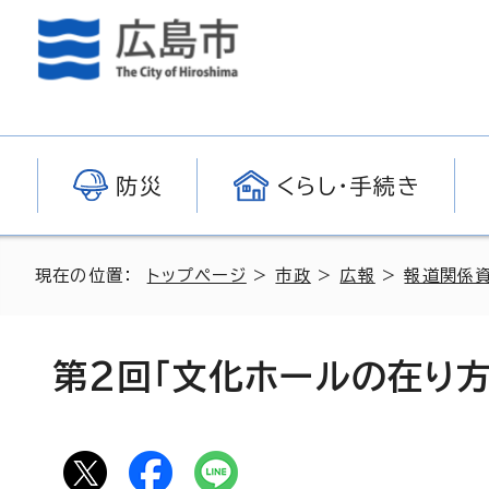
防災
くらし・手続き
現在の位置：
トップページ
>
市政
>
広報
>
報道関係
第2回「文化ホールの在り