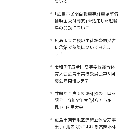
ついて
「広島市民間自転車等駐車場整備
補助金交付制度」を活用した駐輪
場の開設について
広島市立高校の生徒が豪雨災害
伝承館で防災について考えま
す！
令和7年度全国高等学校総合体
育大会広島市実行委員会第3回
総会を開催します
寸劇や音声で特殊詐欺の手口を
紹介! 令和7年度「減らそう犯
罪」西区民大会
広島市東部地区連続立体交差事
業（Ⅰ期区間）における高架本体