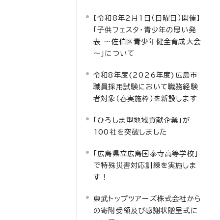
【令和8年2月1日（日曜日）開催】
「子供フェスタ・青少年の思い発
表 ～佐伯区青少年健全育成大会
～」について
令和8年度(2026年度)広島市
職員採用試験において職務経験
者対象（春実施枠）を新設します
「ひろしま型地域貢献企業」が
100社を突破しました
「広島県立広島国泰寺高等学校」
で特殊災害対応訓練を実施しま
す！
東武トップツアーズ株式会社から
の寄附受領及び感謝状贈呈式に