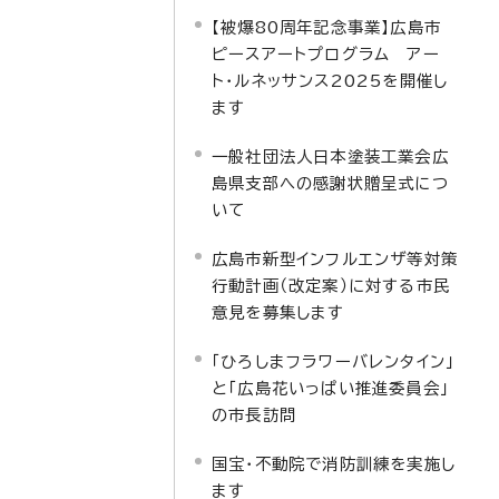
【被爆80周年記念事業】広島市
ピースアートプログラム アー
ト・ルネッサンス2025を開催し
ます
一般社団法人日本塗装工業会広
島県支部への感謝状贈呈式につ
いて
広島市新型インフルエンザ等対策
行動計画（改定案）に対する市民
意見を募集します
「ひろしまフラワーバレンタイン」
と「広島花いっぱい推進委員会」
の市長訪問
国宝・不動院で消防訓練を実施し
ます