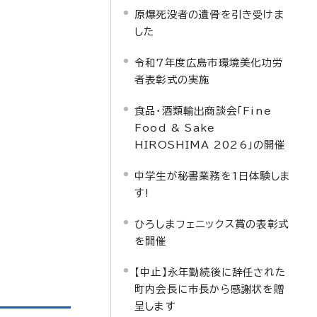
原爆死没者の遺骨を引き受けま
した
令和7年度広島市環境美化功労
者表彰式の実施
食品・酒類輸出商談会「Fine
Food & Sake
HIROSHIMA 2026」の開催
中学生が秘書業務を1日体験しま
す!
ひろしまフェニックス賞の表彰式
を開催
【中止】永年勤続後に辞任された
町内会長に市長から感謝状を贈
呈します