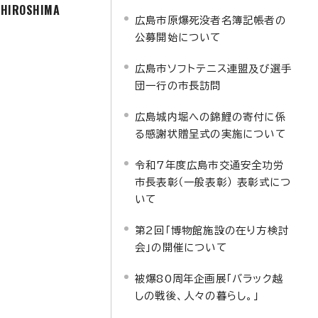
f HIROSHIMA
広島市原爆死没者名簿記帳者の
公募開始について
広島市ソフトテニス連盟及び選手
団一行の市長訪問
広島城内堀への錦鯉の寄付に係
る感謝状贈呈式の実施について
令和7年度広島市交通安全功労
市長表彰（一般表彰） 表彰式につ
いて
第2回「博物館施設の在り方検討
会」の開催について
被爆80周年企画展「バラック越
しの戦後、人々の暮らし。」