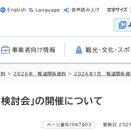
English
音声読み上げ
文字サイズ
Language
事業者向け情報
観光・文化・スポ
資料
>
2026年 報道関係資料
>
2026年1月 報道関係資
方検討会」の開催について
ページ番号
1047403
更新日
202