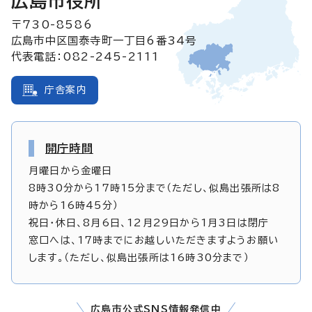
広島市役所
〒730-8586
広島市中区国泰寺町一丁目6番34号
代表電話：082-245-2111
庁舎案内
開庁時間
月曜日から金曜日
8時30分から17時15分まで（ただし、似島出張所は8
時から16時45分）
祝日・休日、8月6日、12月29日から1月3日は閉庁
窓口へは、17時までにお越しいただきますようお願い
します。（ただし、似島出張所は16時30分まで）
広島市公式SNS情報発信中