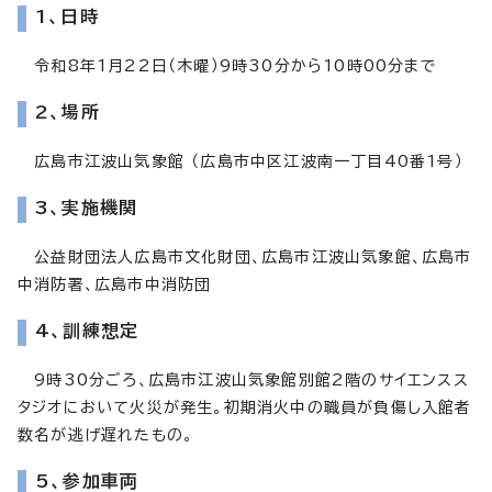
1、日時
令和8年1月22日（木曜）9時30分から10時00分まで
2、場所
広島市江波山気象館 （広島市中区江波南一丁目40番1号）
3、実施機関
公益財団法人広島市文化財団、広島市江波山気象館、広島市
中消防署、広島市中消防団
4、訓練想定
9時30分ごろ、広島市江波山気象館別館2階のサイエンスス
タジオにおいて火災が発生。初期消火中の職員が負傷し入館者
数名が逃げ遅れたもの。
5、参加車両