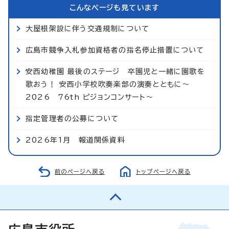
こんなページも見ています
大屋根架設に伴う交通規制について
広島市競争入札参加資格者の指名停止措置について
安西幼稚園 最後のステージ 卒園児と一緒に園歌を
歌おう！ 安西小学校吹奏楽部の演奏とともに～
2026 76th ピジョンコンサート～
指定管理者の公募について
2026年1月 報道関係資料
前のページへ戻る
トップページへ戻る