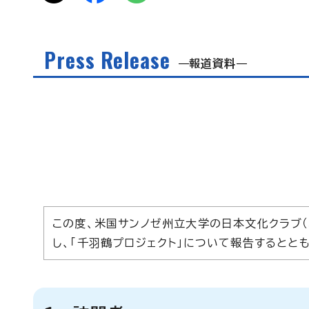
Press Release
報道資料
この度、米国サンノゼ州立大学の日本文化クラブ（Jap
し、「千羽鶴プロジェクト」について報告するとと