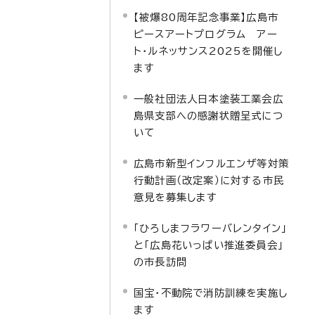
【被爆80周年記念事業】広島市
ピースアートプログラム アー
ト・ルネッサンス2025を開催し
ます
一般社団法人日本塗装工業会広
島県支部への感謝状贈呈式につ
いて
広島市新型インフルエンザ等対策
行動計画（改定案）に対する市民
意見を募集します
「ひろしまフラワーバレンタイン」
と「広島花いっぱい推進委員会」
の市長訪問
国宝・不動院で消防訓練を実施し
ます