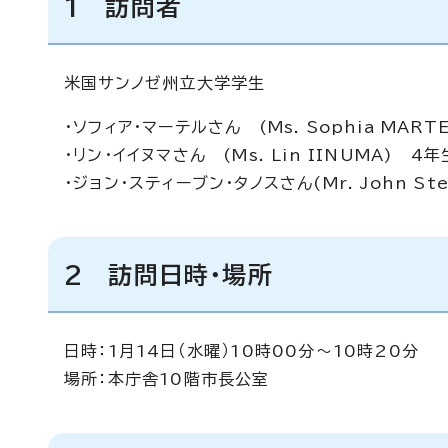
1 訪問者
米国サンノゼ州立大学学生
・ソフィア・マーテルさん (Ms. Sophia MART
・リン・イイヌマさん (Ms. Lin IINUMA) 4年
・ジョン・スティーブン・タノスさん(Mr. John St
2 訪問日時・場所
日時：1月14日（水曜）10時00分～10時20分
場所：本庁舎10階市長公室