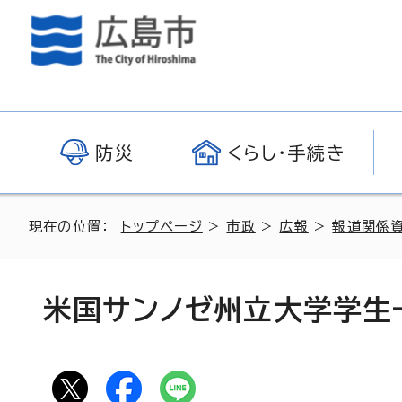
防災
くらし・手続き
現在の位置：
トップページ
>
市政
>
広報
>
報道関係
米国サンノゼ州立大学学生