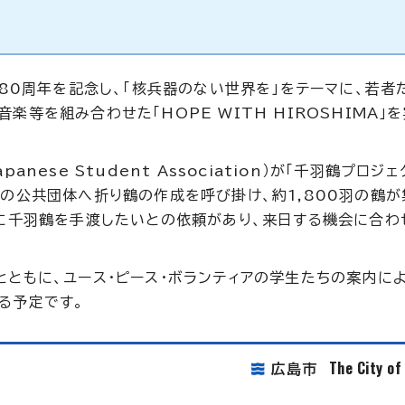
て
爆80周年を記念し、「核兵器のない世界を」をテーマに、若者
等を組み合わせた「HOPE WITH HIROSHIMA」
ese Student Association）が「千羽鶴プロジ
の公共団体へ折り鶴の作成を呼び掛け、約1,800羽の鶴が
長に千羽鶴を手渡したいとの依頼があり、来日する機会に合わ
とともに、ユース・ピース・ボランティアの学生たちの案内に
る予定です。
The City o
広島市