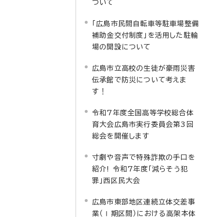
ついて
「広島市民間自転車等駐車場整備
補助金交付制度」を活用した駐輪
場の開設について
広島市立高校の生徒が豪雨災害
伝承館で防災について考えま
す！
令和7年度全国高等学校総合体
育大会広島市実行委員会第3回
総会を開催します
寸劇や音声で特殊詐欺の手口を
紹介! 令和7年度「減らそう犯
罪」西区民大会
広島市東部地区連続立体交差事
業（Ⅰ期区間）における高架本体