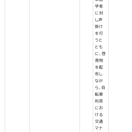
学者
に対
し声
掛け
を行
うと
とも
に、啓
発物
を配
布し
なが
ら、自
転車
利用
にお
ける
交通
マナ