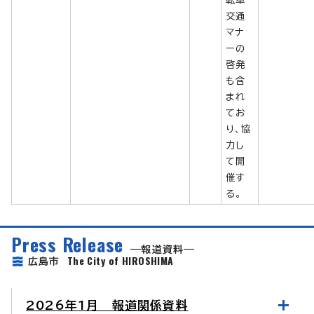
交通
マナ
ーの
啓発
も含
まれ
てお
り、協
力し
て開
催す
る。
Press Release
報道資料
The City of HIROSHIMA
広島市
2026年1月 報道関係資料