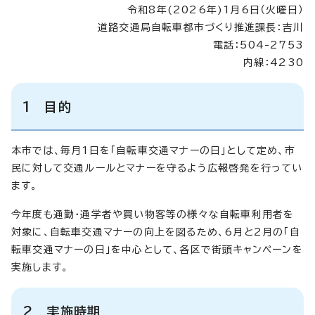
令和8年(2026年)1月6日（火曜日）
道路交通局自転車都市づくり推進課長：吉川
電話：504-2753
内線：4230
1 目的
本市では、毎月1日を「自転車交通マナーの日」として定め、市
民に対して交通ルールとマナーを守るよう広報啓発を行ってい
ます。
今年度も通勤・通学者や買い物客等の様々な自転車利用者を
対象に、自転車交通マナーの向上を図るため、6月と2月の「自
転車交通マナーの日」を中心として、各区で街頭キャンペーンを
実施します。
2 実施時期