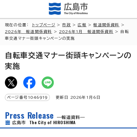
現在の位置：
トップページ
>
市政
>
広報
>
報道関係資料
>
2026年 報道関係資料
>
2026年1月 報道関係資料
> 自転
車交通マナー街頭キャンペーンの実施
自転車交通マナー街頭キャンペーンの
実施
ページ番号
1046919
更新日
2026
年1月6日
Press Release
報道資料
The City of HIROSHIMA
広島市