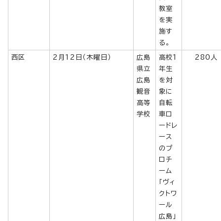
教室
を実
施す
る。
西区
2月12日（木曜日）
広島
高校1
280人
県立
年生
広島
を対
観音
象に
高等
自転
学校
車ロ
ードレ
ース
のプ
ロチ
ーム
「ヴィ
クトワ
ール
広島」