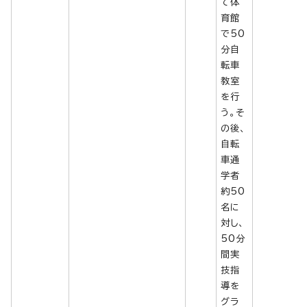
て体
育館
で50
分自
転車
教室
を行
う。そ
の後、
自転
車通
学者
約50
名に
対し、
50分
間実
技指
導を
グラ