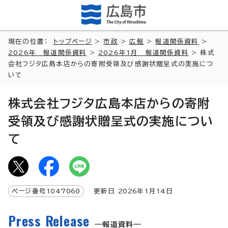
現在の位置：
トップページ
>
市政
>
広報
>
報道関係資料
>
2026年 報道関係資料
>
2026年1月 報道関係資料
> 株式
会社フジタ広島本店からの寄附受領及び感謝状贈呈式の実施につ
いて
株式会社フジタ広島本店からの寄附
受領及び感謝状贈呈式の実施につい
て
ページ番号
1047060
更新日
2026
年1月
14
日
Press Release
報道資料