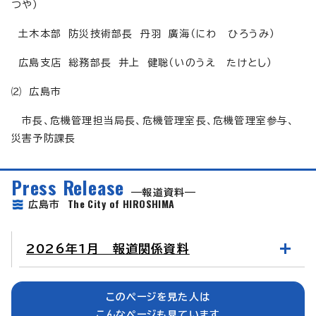
つや）
土木本部 防災技術部長 丹羽 廣海（にわ ひろうみ）
広島支店 総務部長 井上 健聡（いのうえ たけとし）
⑵ 広島市
市長、危機管理担当局長、危機管理室長、危機管理室参与、
災害予防課長
Press Release
報道資料
The City of HIROSHIMA
広島市
2026年1月 報道関係資料
このページを見た人は
こんなページも見ています