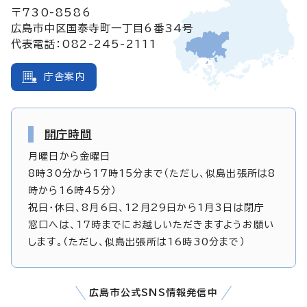
〒730-8586
広島市中区国泰寺町一丁目6番34号
代表電話：082-245-2111
庁舎案内
開庁時間
月曜日から金曜日
8時30分から17時15分まで（ただし、似島出張所は8
時から16時45分）
祝日・休日、8月6日、12月29日から1月3日は閉庁
窓口へは、17時までにお越しいただきますようお願い
します。（ただし、似島出張所は16時30分まで）
広島市公式SNS情報発信中