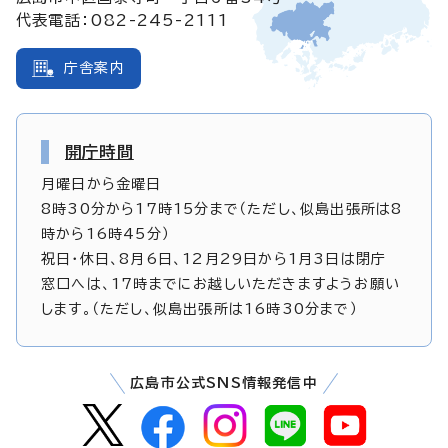
代表電話：082-245-2111
庁舎案内
開庁時間
月曜日から金曜日
8時30分から17時15分まで（ただし、似島出張所は8
時から16時45分）
祝日・休日、8月6日、12月29日から1月3日は閉庁
窓口へは、17時までにお越しいただきますようお願い
します。（ただし、似島出張所は16時30分まで）
広島市公式SNS情報発信中