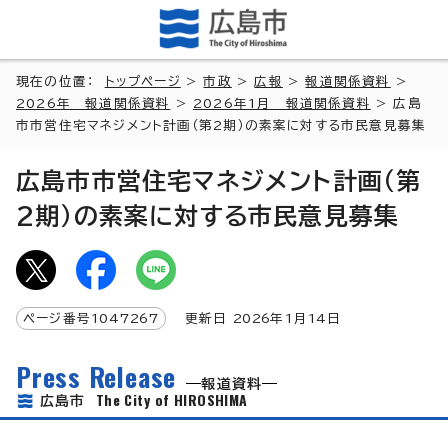
現在の位置：
トップページ
>
市政
>
広報
>
報道関係資料
>
2026年 報道関係資料
>
2026年1月 報道関係資料
> 広島
市市営住宅マネジメント計画（第2期）の素案に対する市民意見募集
広島市市営住宅マネジメント計画（第
2期）の素案に対する市民意見募集
ページ番号
1047267
更新日
2026
年1月
14
日
Press Release
報道資料
The City of HIROSHIMA
広島市