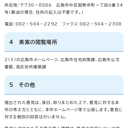
所在地：〒730－8586 広島市中区国泰寺町一丁目6番34
号（郵送の場合、住所の記入は不要です。）
電話：082－504－2292 ファクス：082－504－2308
4 素案の閲覧場所
2（3）の広島市ホームページ、広島市住宅政策課、広島市公文
書館、各区役所建築課
5 その他
提出された意見は、後日、取りまとめた上で、意見に対する本
市の考え方とともに、本市ホームページ等で公表します。意見に
対する個別の回答は行いません。