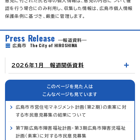
意見に付された氏名等の個人情報は、意見の内容について確
認を行う場合にのみ利用し、収集した情報は、広島市個人情報
保護条例に基づき、厳重に管理します。
Press Release
報道資料
The City of HIROSHIMA
広島市
2026年1月 報道関係資料
このページを見た人は
こんなページも見ています
広島市市営住宅マネジメント計画（第2期）の素案に対
する市民意見募集の結果について
第7期広島市障害福祉計画・第3期広島市障害児福祉
計画（素案）に対する市民意見募集